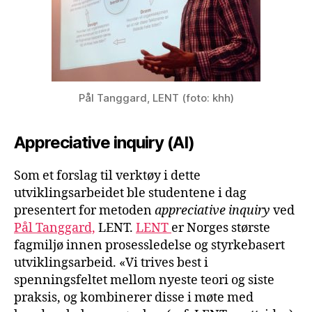
Pål Tanggard, LENT (foto: khh)
Appreciative inquiry (AI)
Som et forslag til verktøy i dette
utviklingsarbeidet ble studentene i dag
presentert for metoden
appreciative inquiry
ved
Pål Tanggard,
LENT.
LENT
er Norges største
fagmiljø innen prosessledelse og styrkebasert
utviklingsarbeid. «Vi trives best i
spenningsfeltet mellom nyeste teori og siste
praksis, og kombinerer disse i møte med