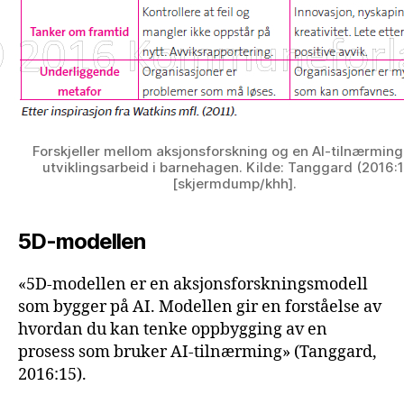
Forskjeller mellom aksjonsforskning og en AI-tilnærming t
utviklingsarbeid i barnehagen. Kilde: Tanggard (2016:
[skjermdump/khh].
5D-modellen
«5D-modellen er en aksjonsforskningsmodell
som bygger på AI. Modellen gir en forståelse av
hvordan du kan tenke oppbygging av en
prosess som bruker AI-tilnærming» (Tanggard,
2016:15).