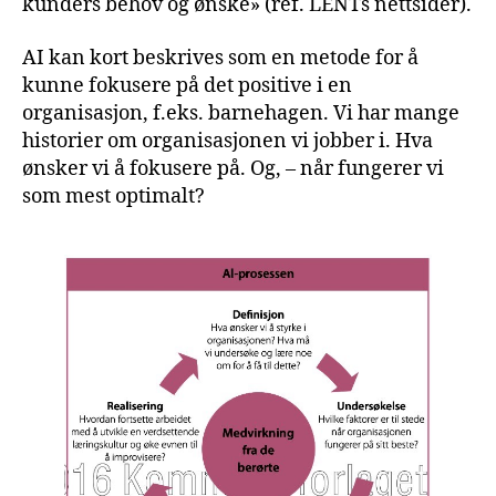
kunders behov og ønske» (ref. LENTs nettsider).
AI kan kort beskrives som en metode for å
kunne fokusere på det positive i en
organisasjon, f.eks. barnehagen. Vi har mange
historier om organisasjonen vi jobber i. Hva
ønsker vi å fokusere på. Og, – når fungerer vi
som mest optimalt?