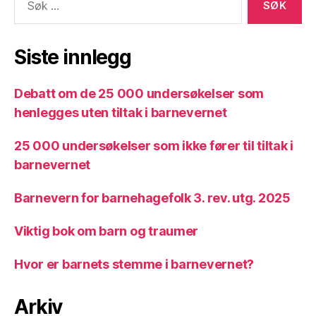
etter:
Siste innlegg
Debatt om de 25 000 undersøkelser som
henlegges uten tiltak i barnevernet
25 000 undersøkelser som ikke fører til tiltak i
barnevernet
Barnevern for barnehagefolk 3. rev. utg. 2025
Viktig bok om barn og traumer
Hvor er barnets stemme i barnevernet?
Arkiv