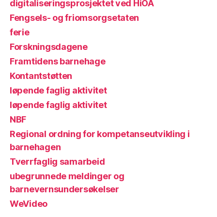
digitaliseringsprosjektet ved HiOA
Fengsels- og friomsorgsetaten
ferie
Forskningsdagene
Framtidens barnehage
Kontantstøtten
løpende faglig aktivitet
løpende faglig aktivitet
NBF
Regional ordning for kompetanseutvikling i
barnehagen
Tverrfaglig samarbeid
ubegrunnede meldinger og
barnevernsundersøkelser
WeVideo