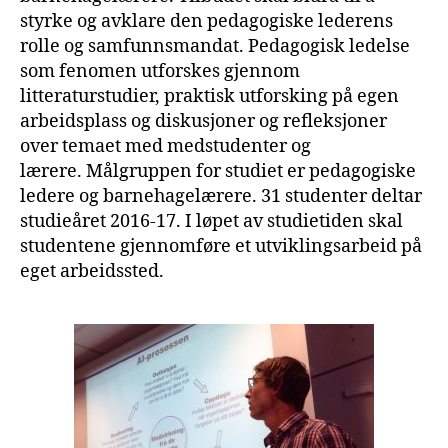
styrke og avklare den pedagogiske lederens
rolle og samfunnsmandat. Pedagogisk ledelse
som fenomen utforskes gjennom
litteraturstudier, praktisk utforsking på egen
arbeidsplass og diskusjoner og refleksjoner
over temaet med medstudenter og
lærere. Målgruppen for studiet er pedagogiske
ledere og barnehagelærere. 31 studenter deltar
studieåret 2016-17. I løpet av studietiden skal
studentene gjennomføre et utviklingsarbeid på
eget arbeidssted.