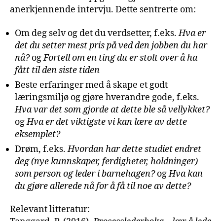
anerkjennende intervju. Dette sentrerte om:
Om deg selv og det du verdsetter, f.eks.
Hva er
det du setter mest pris på ved den jobben du har
nå?
og
Fortell om en ting du er stolt over å ha
fått til den siste tiden
Beste erfaringer med å skape et godt
læringsmiljø og gjøre hverandre gode, f.eks.
Hva var det som gjorde at dette ble så vellykket?
og
Hva er det viktigste vi kan lære av dette
eksemplet?
Drøm, f.eks.
Hvordan har dette studiet endret
deg (nye kunnskaper, ferdigheter, holdninger)
som person og leder i barnehagen?
og
Hva kan
du gjøre allerede nå for å få til noe av dette?
Relevant litteratur: