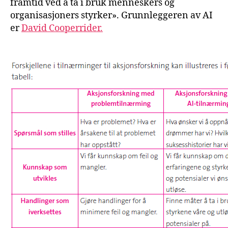
framtid ved å ta i bruk menneskers og
organisasjoners styrker». Grunnleggeren av AI
er
David Cooperrider.