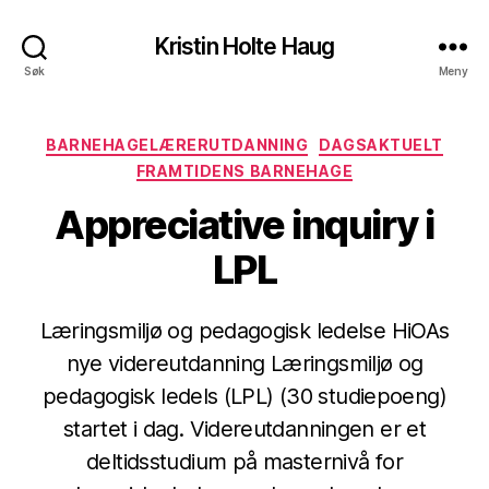
Kristin Holte Haug
Søk
Meny
Kategorier
BARNEHAGELÆRERUTDANNING
DAGSAKTUELT
FRAMTIDENS BARNEHAGE
Appreciative inquiry i
LPL
Læringsmiljø og pedagogisk ledelse HiOAs
nye videreutdanning Læringsmiljø og
pedagogisk ledels (LPL) (30 studiepoeng)
startet i dag. Videreutdanningen er et
deltidsstudium på masternivå for