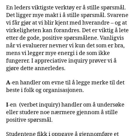
En leders viktigste verktøy er å stille spørsmål.
Det ligger mye makt i å stille spørsmål. Svarene
vi får gjør at vi blir kjent med hverandre – og at
virkeligheten kan forandres. Det er viktig å lete
etter de gode, positive spørsmålene. Vanligvis
når vi evaluerer nevner vi kun det som er bra,
mens vi legger mye energi i de som ikke
fungerer. I appreciative inquiry prøver vi å
gjøre dette annerledes.
A
-en handler om evne til å legge merke til det
beste i folk og organisasjonen.
I
-en (verbet inquiry) handler om å undersøke
eller studere noe nærmere gjennom å stille
positive spørsmål.
Studentene fikk i oppgave å gjennomføre et