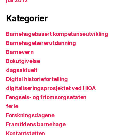
juli 2012
Kategorier
Barnehagebasert kompetanseutvikling
Barnehagelærerutdanning
Barnevern
Bokutgivelse
dagsaktuelt
Digital historiefortelling
digitaliseringsprosjektet ved HiOA
Fengsels- og friomsorgsetaten
ferie
Forskningsdagene
Framtidens barnehage
Kontantstøtten