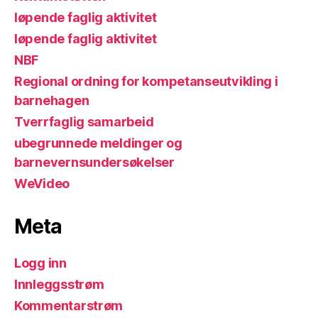
løpende faglig aktivitet
løpende faglig aktivitet
NBF
Regional ordning for kompetanseutvikling i
barnehagen
Tverrfaglig samarbeid
ubegrunnede meldinger og
barnevernsundersøkelser
WeVideo
Meta
Logg inn
Innleggsstrøm
Kommentarstrøm