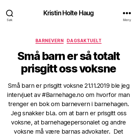
Kristin Holte Haug
Søk
Meny
Kategorier
BARNEVERN
DAGSAKTUELT
Små barn er så totalt
prisgitt oss voksne
Små barn er prisgitt voksne 21.11.2019 ble jeg
intervjuet av #Barnehage.no om hvorfor man
trenger en bok om barnevern i barnehagen.
Jeg snakker bl.a. om at barn er prisgitt oss
voksne, at barnehagepersonalet og andre
voksne må være barnas advokater. Det