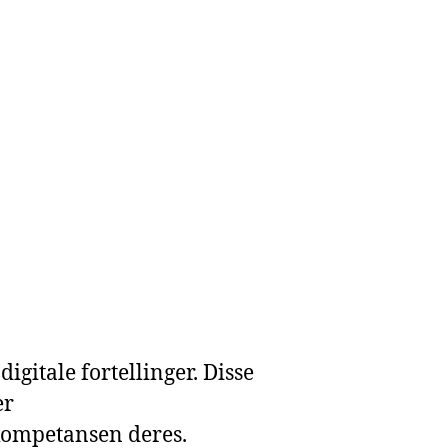
gitale fortellinger. Disse
er
 kompetansen deres.