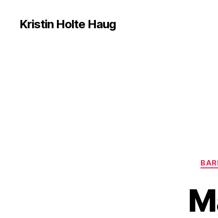
Kristin Holte Haug
BAR
M