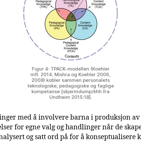
Figur 4: TPACK-modellen (Koehler
mfl. 2014; Mishra og Koehler 2006,
2008) kobler sammen personalets
teknologiske, pedagogiske og faglige
kompetanse [skjermdump/khh fra
Undheim 2015:18].
nger med å involvere barna i produksjon av di
ser for egne valg og handlinger når de skap
alysert og satt ord på for å konseptualisere