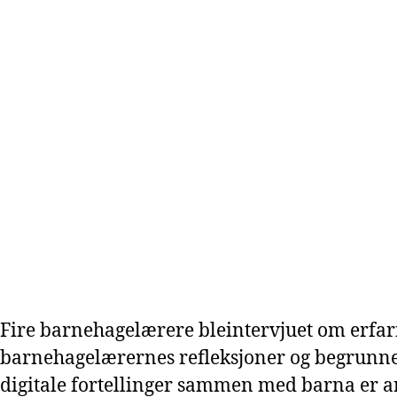
Fire barnehagelærere bleintervjuet om erfari
barnehagelærernes refleksjoner og begrunnel
digitale fortellinger sammen med barna er an