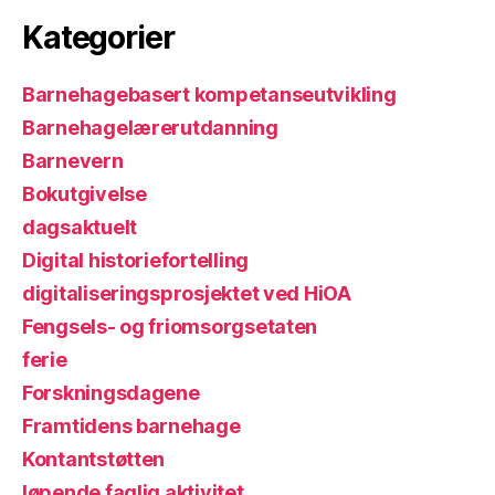
Kategorier
Barnehagebasert kompetanseutvikling
Barnehagelærerutdanning
Barnevern
Bokutgivelse
dagsaktuelt
Digital historiefortelling
digitaliseringsprosjektet ved HiOA
Fengsels- og friomsorgsetaten
ferie
Forskningsdagene
Framtidens barnehage
Kontantstøtten
løpende faglig aktivitet