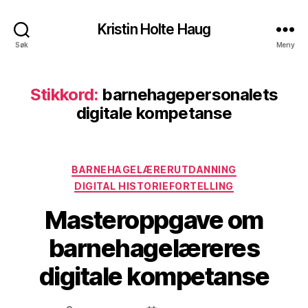
Kristin Holte Haug
Søk
Meny
Stikkord:
barnehagepersonalets
digitale kompetanse
Kategorier
BARNEHAGELÆRERUTDANNING
DIGITAL HISTORIEFORTELLING
Masteroppgave om
barnehagelæreres
digitale kompetanse