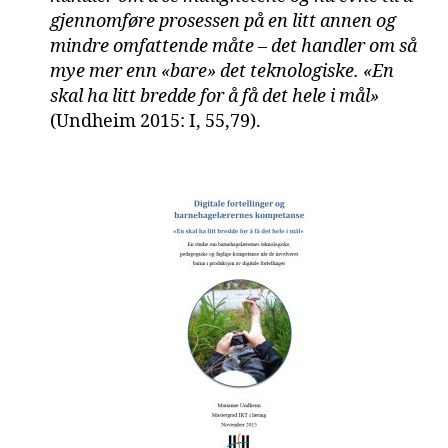
gjennomføre prosessen på en litt annen og
mindre
omfattende måte – det handler om så
mye mer enn «bare» det teknologiske. «En
skal ha
litt bredde for å få det hele i mål»
(Undheim 2015: I, 55,79).