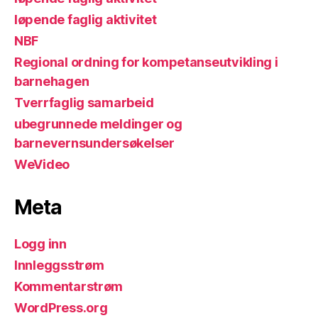
løpende faglig aktivitet
NBF
Regional ordning for kompetanseutvikling i
barnehagen
Tverrfaglig samarbeid
ubegrunnede meldinger og
barnevernsundersøkelser
WeVideo
Meta
Logg inn
Innleggsstrøm
Kommentarstrøm
WordPress.org