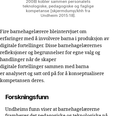
2008) kobler sammen personalets
teknologiske, pedagogiske og faglige
kompetanse [skjermdump/khh fra
Undheim 2015:18].
Fire barnehagelærere bleintervjuet om
erfaringer med å involvere barna i produksjon av
digitale fortellinger. Disse barnehagelærernes
refleksjoner og begrunnelser for egne valg og
handlinger når de skaper
digitale fortellinger sammen med barna
er analysert og satt ord på for å konseptualisere
kompetansen deres.
Forskningsfunn
Undheims funn viser at barnehagelærerne
framhever det pedagogiske og teknologiske på