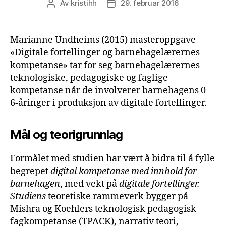
Av
kristihh
29. februar 2016
Innleggsforfatter
Publiseringsdato
Marianne Undheims (2015) masteroppgave
«Digitale fortellinger og barnehagelærernes
kompetanse» tar for seg barnehagelærernes
teknologiske, pedagogiske og faglige
kompetanse når de involverer barnehagens 0-
6-åringer i produksjon av digitale fortellinger.
Mål og teorigrunnlag
Formålet med studien har vært å bidra til å fylle
begrepet
digital
kompetanse med innhold for
barnehagen
, med vekt på
digitale fortellinger.
Studiens
teoretiske rammeverk bygger på
Mishra og Koehlers teknologisk pedagogisk
fagkompetanse (TPACK), narrativ teori,