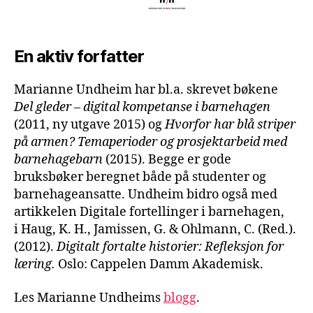
En aktiv forfatter
Marianne Undheim har bl.a. skrevet bøkene
Del gleder – digital kompetanse i barnehagen
(2011, ny utgave 2015) og
Hvorfor har blå striper
på armen? Temaperioder og prosjektarbeid med
barnehagebarn
(2015). Begge er gode
bruksbøker beregnet både på studenter og
barnehageansatte. Undheim bidro også med
artikkelen Digitale fortellinger i barnehagen,
i Haug, K. H., Jamissen, G. & Ohlmann, C. (Red.).
(2012).
Digitalt fortalte historier: Refleksjon for
læring.
Oslo: Cappelen Damm Akademisk.
Les Marianne Undheims
blogg
.