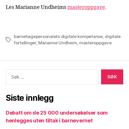
Les Marianne Undheims
masteroppgave
.
barnehagepersonalets digitale kompetanse
,
digitale
Stikkord
fortellinger
,
Marianne Undheim
,
masteroppgave
Søk
etter:
Siste innlegg
Debatt om de 25 000 undersøkelser som
henlegges uten tiltak i barnevernet