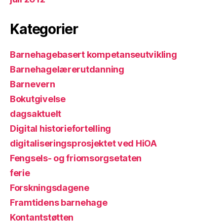
Kategorier
Barnehagebasert kompetanseutvikling
Barnehagelærerutdanning
Barnevern
Bokutgivelse
dagsaktuelt
Digital historiefortelling
digitaliseringsprosjektet ved HiOA
Fengsels- og friomsorgsetaten
ferie
Forskningsdagene
Framtidens barnehage
Kontantstøtten