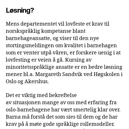
Løsning?
Mens departementet vil lovfeste et krav til
norskspråklig kompetanse blant
barnehageansatte, og viser til den nye
stortingsmeldingen om kvalitet i barnehagen
som er venter utpå våren, er forskere uenig i at
lovfesting er veien å gå. Kursing av
minoritetsspråklige ansatte er en bedre løsning
mener bl.a. Margareth Sandvik ved Høgskolen i
Oslo og Akershus.
Det er viktig med bekreftelse
av situasjonen mange av oss med erfaring fra
oslo-barnehagene har vært smertelig klar over.
Barna må forstå det som sies til dem og de har
krav på å møte gode språklige rollemodeller.