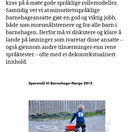
krav på å møte gode språklige rollemodeller.
Samtidig vet vi at minoritetsspråklige
barnehageansatte gjør en god og viktig jobb,
både som morsmålstrenere og for alle barn i
barnehagen. Derfor må vi diskutere og klare å
lande på løsninger som ivaretar disse ansatte –
også gjennom andre tilnærminger enn rene
språktester – ofte med et dekontekstualisert
innhold.