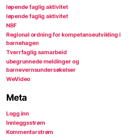
løpende faglig aktivitet
løpende faglig aktivitet
NBF
Regional ordning for kompetanseutvikling i
barnehagen
Tverrfaglig samarbeid
ubegrunnede meldinger og
barnevernsundersøkelser
WeVideo
Meta
Logg inn
Innleggsstrøm
Kommentarstrøm