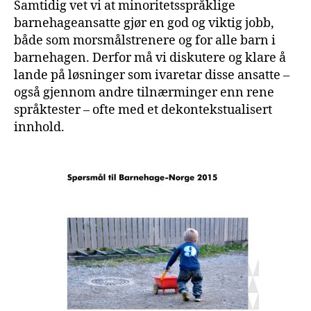
Samtidig vet vi at minoritetsspråklige
barnehageansatte gjør en god og viktig jobb,
både som morsmålstrenere og for alle barn i
barnehagen. Derfor må vi diskutere og klare å
lande på løsninger som ivaretar disse ansatte –
også gjennom andre tilnærminger enn rene
språktester – ofte med et dekontekstualisert
innhold.