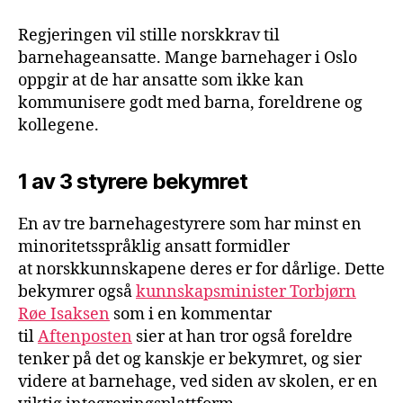
Regjeringen vil stille norskkrav til
barnehageansatte. Mange barnehager i Oslo
oppgir at de har ansatte som ikke kan
kommunisere godt med barna, foreldrene og
kollegene.
1 av 3 styrere bekymret
En av tre barnehagestyrere som har minst en
minoritetsspråklig ansatt formidler
at norskkunnskapene deres er for dårlige. Dette
bekymrer også
kunnskapsminister Torbjørn
Røe Isaksen
som i en kommentar
til
Aftenposten
sier at han tror også foreldre
tenker på det og kanskje er bekymret, og sier
videre at barnehage, ved siden av skolen, er en