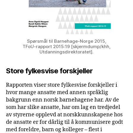
Spørsmål til Barnehage-Norge 2015,
TFoU-rapport 2015:19 [skjermdump/khh,
Utdanningsdirektoratet].
Store fylkesvise forskjeller
Rapporten viser store fylkesvise forskjeller i
hvor mange ansatte med annen språklig
bakgrunn enn norsk barnehagene har. Av de
som har slike ansatte, har om lag en tredjedel
av styrerne opplevd at norskkunnskapene hos
de ansatte er for dårlig til å kommunisere godt
med foreldre, barn og kolleger – flest i