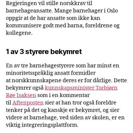
Regjeringen vil stille norskkrav til
barnehageansatte. Mange barnehager i Oslo
oppgir at de har ansatte som ikke kan
kommunisere godt med barna, foreldrene og
kollegene.
1 av 3 styrere bekymret
En av tre barnehagestyrere som har minst en
minoritetsspråklig ansatt formidler
at norskkunnskapene deres er for dårlige. Dette
bekymrer også
kunnskapsminister Torbjørn
Røe Isaksen
som i en kommentar
til
Aftenposten
sier at han tror også foreldre
tenker på det og kanskje er bekymret, og sier
videre at barnehage, ved siden av skolen, er en
viktig integreringsplattform.