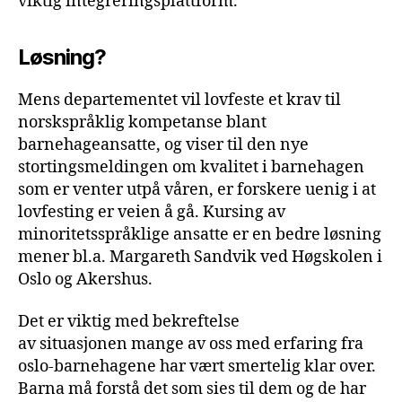
viktig integreringsplattform.
Løsning?
Mens departementet vil lovfeste et krav til
norskspråklig kompetanse blant
barnehageansatte, og viser til den nye
stortingsmeldingen om kvalitet i barnehagen
som er venter utpå våren, er forskere uenig i at
lovfesting er veien å gå. Kursing av
minoritetsspråklige ansatte er en bedre løsning
mener bl.a. Margareth Sandvik ved Høgskolen i
Oslo og Akershus.
Det er viktig med bekreftelse
av situasjonen mange av oss med erfaring fra
oslo-barnehagene har vært smertelig klar over.
Barna må forstå det som sies til dem og de har