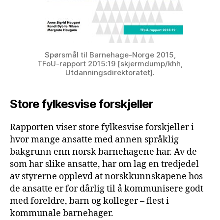
Spørsmål til Barnehage-Norge 2015,
TFoU-rapport 2015:19 [skjermdump/khh,
Utdanningsdirektoratet].
Store fylkesvise forskjeller
Rapporten viser store fylkesvise forskjeller i
hvor mange ansatte med annen språklig
bakgrunn enn norsk barnehagene har. Av de
som har slike ansatte, har om lag en tredjedel
av styrerne opplevd at norskkunnskapene hos
de ansatte er for dårlig til å kommunisere godt
med foreldre, barn og kolleger – flest i
kommunale barnehager.