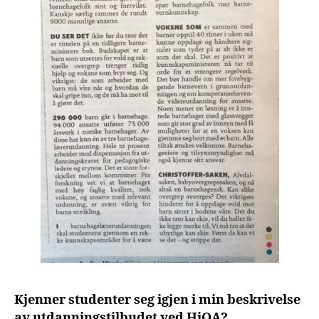
Kjenner studenter seg igjen i min beskrivelse
av utdanningstilbudet ved HiOA?