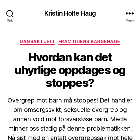
Kristin Holte Haug
Søk
Meny
Kategorier
DAGSAKTUELT
FRAMTIDENS BARNEHAGE
Hvordan kan det
uhyrlige oppdages og
stoppes?
Overgrep mot barn må stoppes! Det handler
om omsorgssvikt, seksuelle overgrep og
annen vold mot forsvarsløse barn. Media
minner oss stadig på denne problematikken.
Nå sist med en antatt overgrepssak mot hele