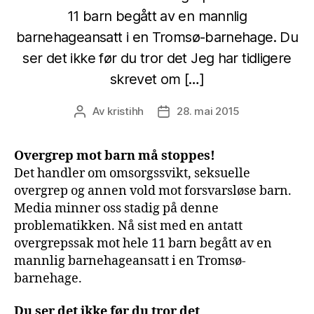
11 barn begått av en mannlig
barnehageansatt i en Tromsø-barnehage. Du
ser det ikke før du tror det Jeg har tidligere
skrevet om […]
Av
kristihh
28. mai 2015
Innleggsforfatter
Publiseringsdato
Overgrep mot barn må stoppes!
Det handler om omsorgssvikt, seksuelle
overgrep og annen vold mot forsvarsløse barn.
Media minner oss stadig på denne
problematikken. Nå sist med en antatt
overgrepssak mot hele 11 barn begått av en
mannlig barnehageansatt i en Tromsø-
barnehage.
Du ser det ikke før du tror det