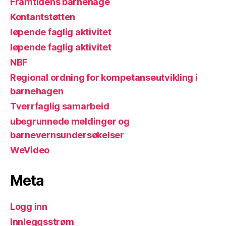
Framtidens barnehage
Kontantstøtten
løpende faglig aktivitet
løpende faglig aktivitet
NBF
Regional ordning for kompetanseutvikling i
barnehagen
Tverrfaglig samarbeid
ubegrunnede meldinger og
barnevernsundersøkelser
WeVideo
Meta
Logg inn
Innleggsstrøm