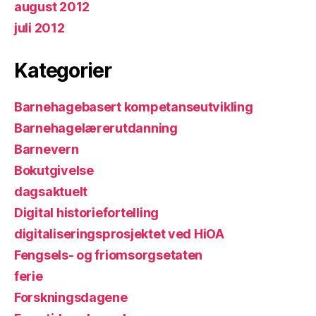
august 2012
juli 2012
Kategorier
Barnehagebasert kompetanseutvikling
Barnehagelærerutdanning
Barnevern
Bokutgivelse
dagsaktuelt
Digital historiefortelling
digitaliseringsprosjektet ved HiOA
Fengsels- og friomsorgsetaten
ferie
Forskningsdagene