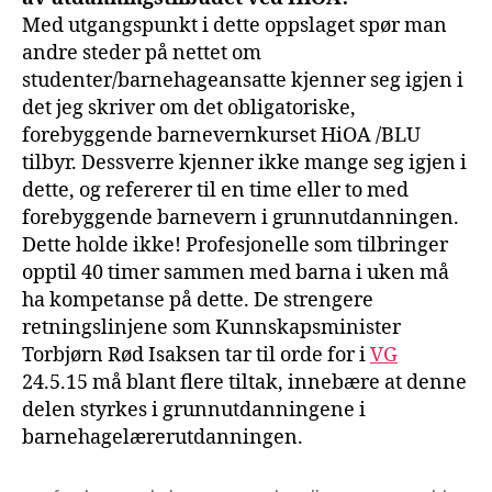
Med utgangspunkt i dette oppslaget spør man
andre steder på nettet om
studenter/barnehageansatte kjenner seg igjen i
det jeg skriver om det obligatoriske,
forebyggende barnevernkurset HiOA /BLU
tilbyr. Dessverre kjenner ikke mange seg igjen i
dette, og refererer til en time eller to med
forebyggende barnevern i grunnutdanningen.
Dette holde ikke! Profesjonelle som tilbringer
opptil 40 timer sammen med barna i uken må
ha kompetanse på dette. De strengere
retningslinjene som Kunnskapsminister
Torbjørn Rød Isaksen tar til orde for i
VG
24.5.15 må blant flere tiltak, innebære at denne
delen styrkes i grunnutdanningene i
barnehagelærerutdanningen.