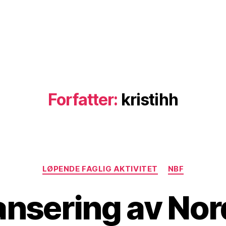
Forfatter:
kristihh
Kategorier
LØPENDE FAGLIG AKTIVITET
NBF
ansering av Nor