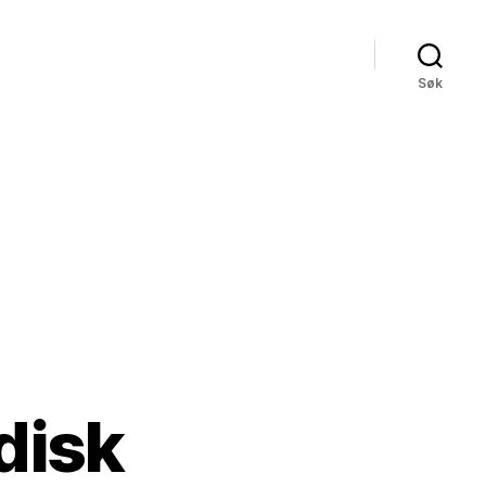
Søk
disk