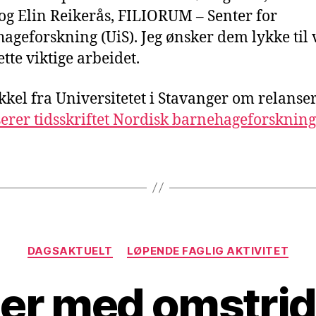
og Elin Reikerås, FILIORUM – Senter for
ageforskning (UiS). Jeg ønsker dem lykke til 
tte viktige arbeidet.
ikkel fra Universitetet i Stavanger om relanse
erer tidsskriftet Nordisk barnehageforskning
Kategorier
DAGSAKTUELT
LØPENDE FAGLIG AKTIVITET
er med omstrid