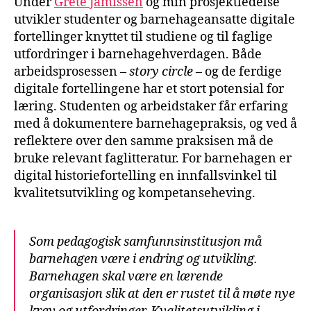
Under
Grete Jamissen
og min prosjektledelse
utvikler studenter og barnehageansatte digitale
fortellinger knyttet til studiene og til faglige
utfordringer i barnehagehverdagen. Både
arbeidsprosessen –
story circle
– og de ferdige
digitale fortellingene har et stort potensial for
læring. Studenten og arbeidstaker får erfaring
med å dokumentere barnehagepraksis, og ved å
reflektere over den samme praksisen må de
bruke relevant faglitteratur. For barnehagen er
digital historiefortelling en innfallsvinkel til
kvalitetsutvikling og kompetanseheving.
Som pedagogisk samfunnsinstitusjon må
barnehagen være i endring og utvikling.
Barnehagen skal være en lærende
organisasjon slik at den er rustet til å møte nye