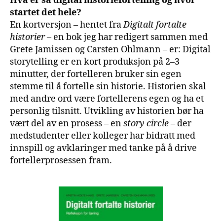
Hva er så digital historiefortelling og hvor
startet det hele?
En kortversjon – hentet fra
Digitalt fortalte
historier
– en bok jeg har redigert sammen med
Grete Jamissen og Carsten Ohlmann – er: Digital
storytelling er en kort produksjon på 2–3
minutter, der fortelleren bruker sin egen
stemme til å fortelle sin historie. Historien skal
med andre ord være fortellerens egen og ha et
personlig tilsnitt. Utvikling av historien bør ha
vært del av en prosess – en
story circle
– der
medstudenter eller kolleger har bidratt med
innspill og avklaringer med tanke på å drive
fortellerprosessen fram.