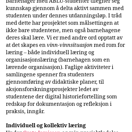
barnehager med ABLU-studenter tilegner seg
kunnskap gjennom å delta aktivt sammen med
studenten under dennes utdanningsløp. I tråd
med dette har prosjektet som målsettingen at
ikke bare studentene, men også barnehagene
deres skal lære. Vi er med andre ord opptatt av
at det skapes en
vinn-vinnsituasjon
med rom for
læring – både individuell læring og
organisasjonslæring (barnehagen som en
lærende organisasjon). Faglige aktiviteter i
samlingene spenner fra studenters
gjennomføring av didaktiske planer, til
aksjonsforskningsprosjekter ledet av
studentene der digital historiefortelling som
redskap for dokumentasjon og refleksjon i
praksis, inngår.
Individuell og kollektiv læring