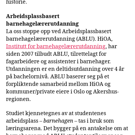
historie.
Arbeidsplassbasert
barnehagelærerutdanning
La oss stoppe opp ved Arbeidsplassbasert
barnehagelærerutdanning (ABLU). HiOA,
Institutt for barnehagelærerutdanning
, har
siden 2007 tilbudt ABLU, tilrettelagt for
fagarbeidere og assistenter i barnehager.
Utdanningen er en deltidsutdanning over 4 år
på bachelornivå. ABLU baserer seg på et
forpliktende samarbeid mellom HiOA og
kommuner/private eiere i Oslo og Akershus-
regionen.
Studiet kjennetegnes av at studentenes
arbeidsplass –
barnehagen
– tas i bruk som
læringsarena. Det bygger på en antakelse om at