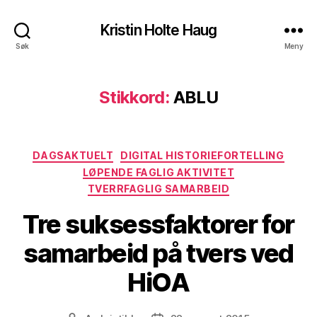
Kristin Holte Haug
Søk
Meny
Stikkord:
ABLU
Kategorier
DAGSAKTUELT
DIGITAL HISTORIEFORTELLING
LØPENDE FAGLIG AKTIVITET
TVERRFAGLIG SAMARBEID
Tre suksessfaktorer for
samarbeid på tvers ved
HiOA