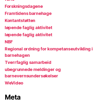
Forskningsdagene
Framtidens barnehage
Kontantstøtten
løpende faglig aktivitet
løpende faglig aktivitet
NBF
Regional ordning for kompetanseutvikling i
barnehagen
Tverrfaglig samarbeid
ubegrunnede meldinger og
barnevernsundersøkelser
WeVideo
Meta