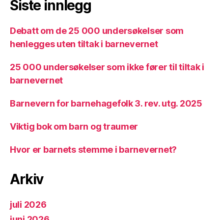
Siste innlegg
Debatt om de 25 000 undersøkelser som
henlegges uten tiltak i barnevernet
25 000 undersøkelser som ikke fører til tiltak i
barnevernet
Barnevern for barnehagefolk 3. rev. utg. 2025
Viktig bok om barn og traumer
Hvor er barnets stemme i barnevernet?
Arkiv
juli 2026
juni 2026