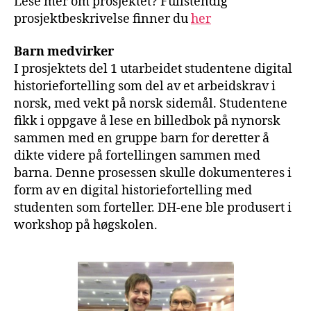
Lese mer om prosjektet? Fullstendig
prosjektbeskrivelse finner du
her
Barn medvirker
I prosjektets del 1 utarbeidet studentene digital
historiefortelling som del av et arbeidskrav i
norsk, med vekt på norsk sidemål. Studentene
fikk i oppgave å lese en billedbok på nynorsk
sammen med en gruppe barn for deretter å
dikte videre på fortellingen sammen med
barna. Denne prosessen skulle dokumenteres i
form av en digital historiefortelling med
studenten som forteller. DH-ene ble produsert i
workshop på høgskolen.