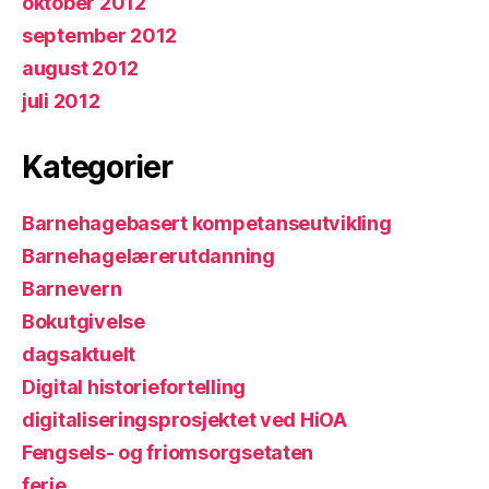
oktober 2012
september 2012
august 2012
juli 2012
Kategorier
Barnehagebasert kompetanseutvikling
Barnehagelærerutdanning
Barnevern
Bokutgivelse
dagsaktuelt
Digital historiefortelling
digitaliseringsprosjektet ved HiOA
Fengsels- og friomsorgsetaten
ferie