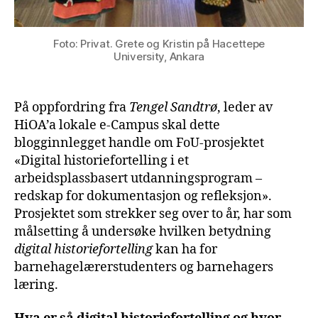
Foto: Privat. Grete og Kristin på Hacettepe
University, Ankara
På oppfordring fra
Tengel Sandtrø
, leder av
HiOA’a lokale e-Campus skal dette
blogginnlegget handle om FoU-prosjektet
«Digital historiefortelling i et
arbeidsplassbasert utdanningsprogram –
redskap for dokumentasjon og refleksjon».
Prosjektet som strekker seg over to år, har som
målsetting å undersøke hvilken betydning
digital historiefortelling
kan ha for
barnehagelærerstudenters og barnehagers
læring.