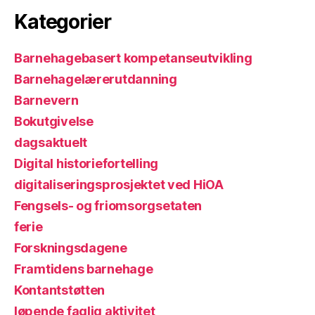
Kategorier
Barnehagebasert kompetanseutvikling
Barnehagelærerutdanning
Barnevern
Bokutgivelse
dagsaktuelt
Digital historiefortelling
digitaliseringsprosjektet ved HiOA
Fengsels- og friomsorgsetaten
ferie
Forskningsdagene
Framtidens barnehage
Kontantstøtten
løpende faglig aktivitet