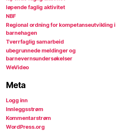
løpende faglig aktivitet
NBF
Regional ordning for kompetanseutvikling i
barnehagen
Tverrfaglig samarbeid
ubegrunnede meldinger og
barnevernsundersøkelser
WeVideo
Meta
Logg inn
Innleggsstrøm
Kommentarstrøm
WordPress.org