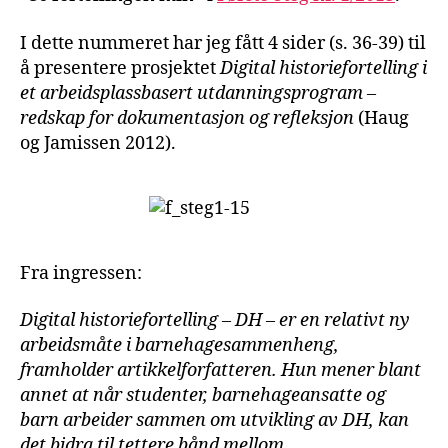
I dette nummeret har jeg fått 4 sider (s. 36-39) til
å presentere prosjektet
Digital historiefortelling i
et arbeidsplassbasert utdanningsprogram –
redskap for dokumentasjon og refleksjon
(Haug
og Jamissen 2012).
Fra ingressen:
Digital historiefortelling – DH – er en relativt ny
arbeidsmåte i barnehagesammenheng,
framholder artikkelforfatteren. Hun mener blant
annet at når studenter, barnehageansatte og
barn arbeider sammen om utvikling av DH, kan
det bidra til tettere bånd mellom