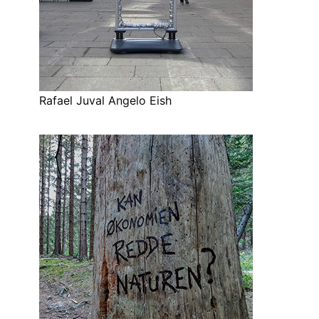
Rafael Juval Angelo Eish