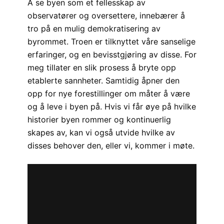
Å se byen som et fellesskap av
observatører og oversettere, innebærer å
tro på en mulig demokratisering av
byrommet. Troen er tilknyttet våre sanselige
erfaringer, og en bevisstgjøring av disse. For
meg tillater en slik prosess å bryte opp
etablerte sannheter. Samtidig åpner den
opp for nye forestillinger om måter å være
og å leve i byen på. Hvis vi får øye på hvilke
historier byen rommer og kontinuerlig
skapes av, kan vi også utvide hvilke av
disses behover den, eller vi, kommer i møte.