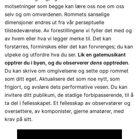
motsetninger som begge kan lære oss noe om oss
selv og om omverdenen. Rommets sanselige
dimensjoner endres ut fra vår perseptuelle
tilstedeværelse. Av forestillingene vi fyller det med og
av hvem eller hva vi legger merke til. Det kan
forstørres, forminskes eller det kan forvrenges; du kan
utpeke og utfordre hva du ser.
Lik en gatemusikant
opptrer du i byen, og du observerer
dens
opptreden
.
Du kan skrive om omgivelsene og sette opp rommet
som ditt eget. Aktualisere det som noe nytt, som
frigjort, og avsløre dets performative vesen. Du kan
invitere ditt publikum, de stadige forbipasserende, til å
ta del i fellesskapet. Et fellesskap av observatører og
oversettere, av komponister, gjerne amatører, med
krav på sitt.