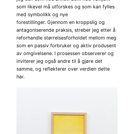
som likevel må utforskes og som kan fylles
med symbolikk og nye
forestillinger. Gjennom en kroppslig og
antagoniserende praksis, streber jeg etter å
reforhandle størrelsesforholdet mellom meg
som en passiv forbruker og aktiv produsent
av omgivelsene. I prosessen observerer og
inviterer jeg også andre til å gjøre det
samme, og reflekterer over verdien dette
har.