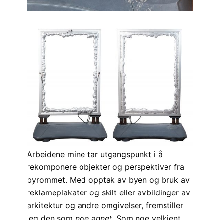
Arbeidene mine tar utgangspunkt i å
rekomponere objekter og perspektiver fra
byrommet. Med opptak av byen og bruk av
reklameplakater og skilt eller avbildinger av
arkitektur og andre omgivelser, fremstiller
jeg den som
noe annet.
Som noe velkjent