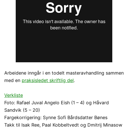
Arbeidene inngår i en todelt masteravhandling sammen
med en
praksisledet skriftlig del
.
Verkliste
Foto: Rafael Juval Angelo Eish (1 – 4) og Håvard
Sandvik (5 – 20)
Fargekorrigering: Synne Sofi Bårdsdatter Bønes
Takk til Isak Ree, Paal Kobbeltvedt og Dmitrij Minasow