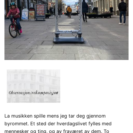
La musikken spille mens jeg tar deg gjennom
byrommet. Et sted der hverdagslivet fylles med
mennesker og ting, og av fraværet av dem. To