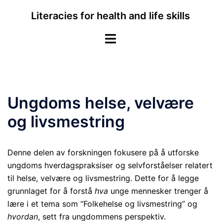
Skip
Literacies for health and life skills
to
content
Toggle
menu
Ungdoms helse, velvære
og livsmestring
Denne delen av forskningen fokusere på å utforske
ungdoms hverdagspraksiser og selvforståelser relatert
til helse, velvære og livsmestring. Dette for å legge
grunnlaget for å forstå
hva
unge mennesker trenger å
lære i et tema som “Folkehelse og livsmestring” og
hvordan
, sett fra ungdommens perspektiv.