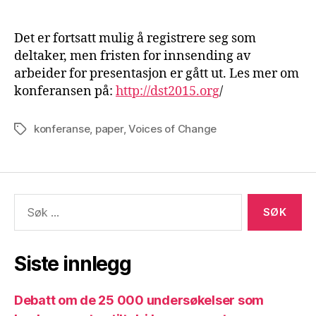
Det er fortsatt mulig å registrere seg som
deltaker, men fristen for innsending av
arbeider for presentasjon er gått ut. Les mer om
konferansen på:
http://dst2015.org
/
konferanse
,
paper
,
Voices of Change
Stikkord
Søk
etter:
Siste innlegg
Debatt om de 25 000 undersøkelser som