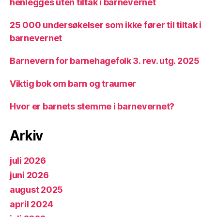
henlegges uten tiltak i barnevernet
25 000 undersøkelser som ikke fører til tiltak i
barnevernet
Barnevern for barnehagefolk 3. rev. utg. 2025
Viktig bok om barn og traumer
Hvor er barnets stemme i barnevernet?
Arkiv
juli 2026
juni 2026
august 2025
april 2024