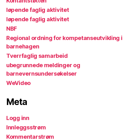
Kontantstøtten
løpende faglig aktivitet
løpende faglig aktivitet
NBF
Regional ordning for kompetanseutvikling i
barnehagen
Tverrfaglig samarbeid
ubegrunnede meldinger og
barnevernsundersøkelser
WeVideo
Meta
Logg inn
Innleggsstrøm
Kommentarstrøm