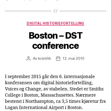
Kategorier
DIGITAL HISTORIEFORTELLING
Boston – DST
conference
Av
kristihh
12. mai 2015
Innleggsforfatter
Publiseringsdato
I september 2015 går den 6. internasjonale
konferansen om digital historiefortelling,
Voices og Change, av stabelen. Stedet er Smiths
College i Boston, Massachusettes. Nærmere
bestemt i Northampton, ca 3,5 times kjøretur fra
Logan International Airport i Boston.