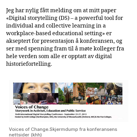
Jeg har nylig fått melding om at mitt paper
«Digital storytelling (DS) – a powerful tool for
individual and collective learning in a
workplace-based educational setting» er
akseptert for presentasjon å konferansen, og
ser med spenning fram til å møte kolleger fra
hele verden som alle er opptatt av digital
historiefortelling.
Voices of Change.Skjermdump fra konferansens
nettsider (khh)