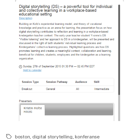
boston
,
digital storytelling
,
konferanse
Stikkord