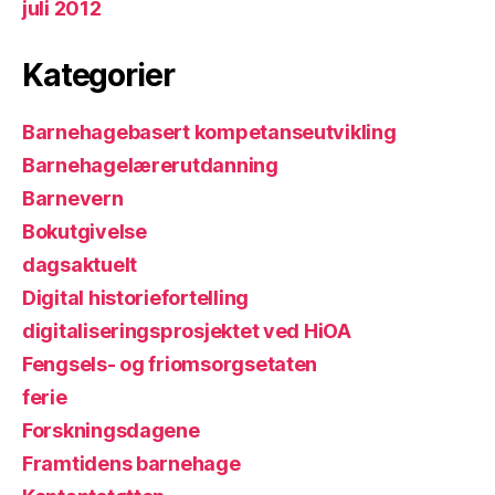
juli 2012
Kategorier
Barnehagebasert kompetanseutvikling
Barnehagelærerutdanning
Barnevern
Bokutgivelse
dagsaktuelt
Digital historiefortelling
digitaliseringsprosjektet ved HiOA
Fengsels- og friomsorgsetaten
ferie
Forskningsdagene
Framtidens barnehage