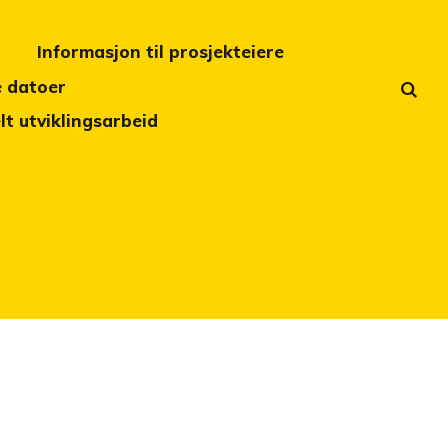
Informasjon til prosjekteiere
e datoer
t utviklingsarbeid