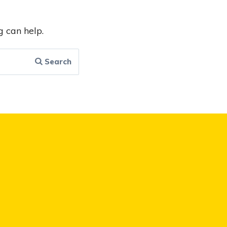
g can help.
Search