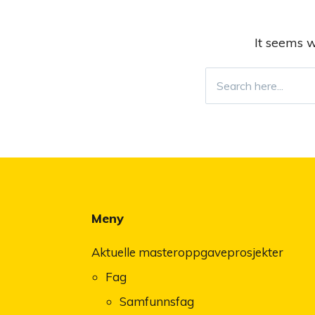
It seems w
Search
for:
Meny
Aktuelle masteroppgaveprosjekter
Fag
Samfunnsfag