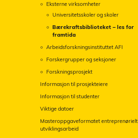
Eksterne virksomheter
Universitetsskoler og skoler
Bærekraftsbiblioteket – les for
framtida
Arbeidsforskningsinstituttet AFI
Forskergrupper og seksjoner
Forskningsprosjekt
Informasjon til prosjekteiere
Informasjon til studenter
Viktige datoer
Masteroppgaveformatet entreprenørielt
utviklingsarbeid