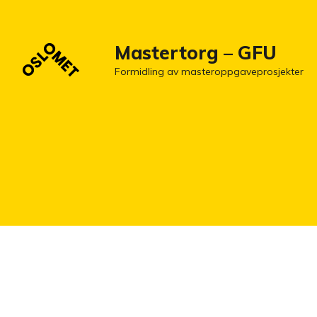
Mastertorg – GFU
Formidling av masteroppgaveprosjekter