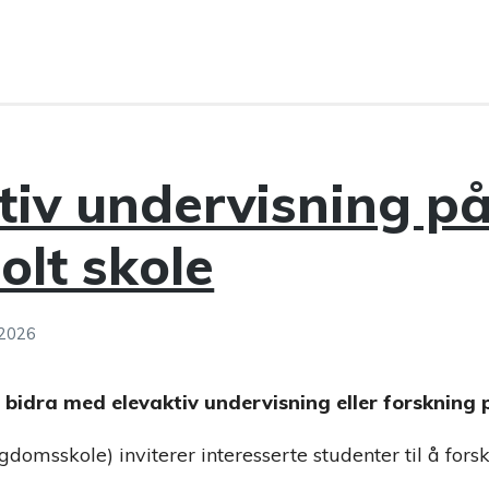
tiv undervisning p
olt skole
 2026
 å bidra med elevaktiv undervisning eller forskning 
gdomsskole) inviterer interesserte studenter til å fors