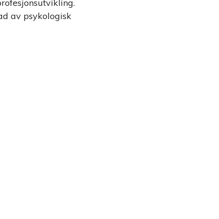
ofesjonsutvikling.
rad av psykologisk