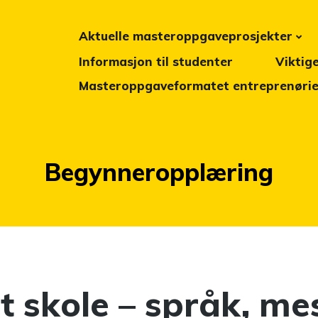
Aktuelle masteroppgaveprosjekter
Informasjon til studenter
Viktig
Masteroppgaveformatet entreprenøriel
Kategori:
Begynneropplæring
t skole – språk, me