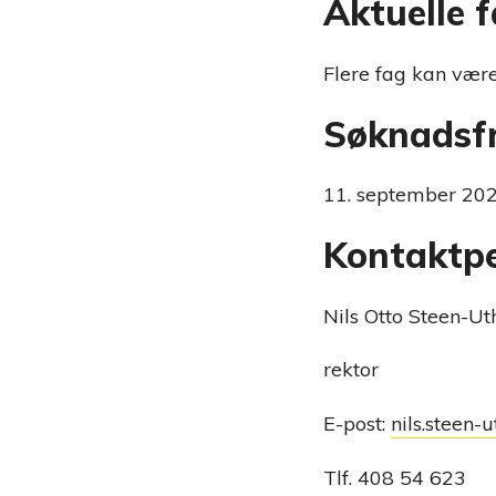
Aktuelle 
Flere fag kan være
Søknadsfr
11. september 202
Kontaktp
Nils Otto Steen-U
rektor
E-post:
nils.steen
Tlf. 408 54 623