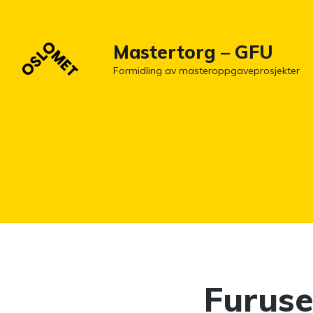
Mastertorg – GFU
Formidling av masteroppgaveprosjekter
Furuse