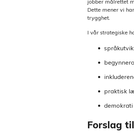
jobber målrettet 
Dette mener vi har
trygghet.
I vår strategiske 
språkutvik
begynnero
inkluderen
praktisk l
demokrati
Forslag ti