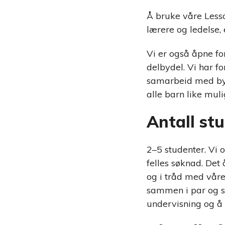
Å bruke våre Less
lærere og ledelse, 
Vi er også åpne for
delbydel. Vi har f
samarbeid med byde
alle barn like muli
Antall st
2–5 studenter. Vi 
felles søknad. Det
og i tråd med våre
sammen i par og 
undervisning og å 