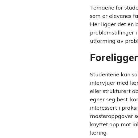
Temaene for stude
som er elevenes fa
Her ligger det en 
problemstillinger i
utforming av probl
Foreligge
Studentene kan sa
intervjuer med lær
eller strukturert
egner seg best, ko
interessert i prak
masteroppgaver so
knyttet opp mot in
læring.