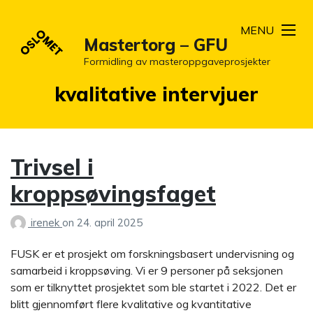
MENU
Mastertorg – GFU
Formidling av masteroppgaveprosjekter
Stikkord:
kvalitative intervjuer
Trivsel i
kroppsøvingsfaget
irenek
on
24. april 2025
FUSK er et prosjekt om forskningsbasert undervisning og
samarbeid i kroppsøving. Vi er 9 personer på seksjonen
som er tilknyttet prosjektet som ble startet i 2022. Det er
blitt gjennomført flere kvalitative og kvantitative