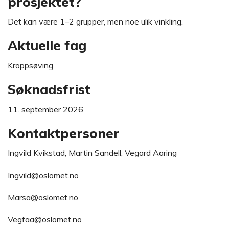
prosjektet?
Det kan være 1–2 grupper, men noe ulik vinkling.
Aktuelle fag
Kroppsøving
Søknadsfrist
11. september 2026
Kontaktpersoner
Ingvild Kvikstad, Martin Sandell, Vegard Aaring
Ingvild@oslomet.no
Marsa@oslomet.no
Vegfaa@oslomet.no