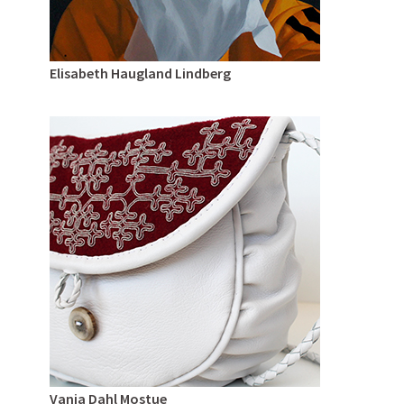
Elisabeth Haugland Lindberg
Vanja Dahl Mostue