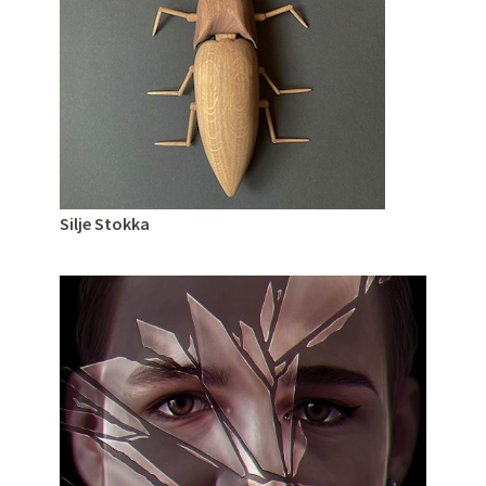
Silje Stokka