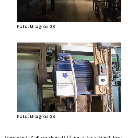
Foto: Milagros GS
Foto: Milagros GS
Linmuseet i Kville önskar att få upp ett maskinellt bruk