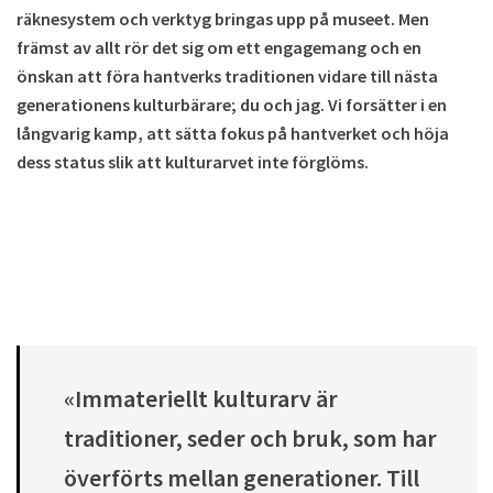
räknesystem och verktyg bringas upp på museet. Men
främst av allt rör det sig om ett engagemang och en
önskan att föra hantverks traditionen vidare till nästa
generationens kulturbärare; du och jag. Vi forsätter i en
långvarig kamp, att sätta fokus på hantverket och höja
dess status slik att kulturarvet inte förglöms.
«Immateriellt kulturarv är
traditioner, seder och bruk, som har
överförts mellan generationer. Till