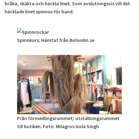
bråka, skäkta och häckla linet. Som avslutningsvis vill det
häcklade linet spinnas för hand.
Spinnkurs; Hämtat från Bohuslin.se
Från förmedlingsrummet/ utställningsrummet
till butiken. Foto: Milagros Gola Singh