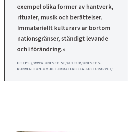
exempel olika former av hantverk,
ritualer, musik och berättelser.
Immateriellt kulturarv är bortom
nationsgränser, ständigt levande
och i förändring.»
HTTPS://WWW.UNESCO.SE/KULTUR/UNESCOS-
KONVENTION-OM-DET-IMMATERIELLA-KULTURARVET/