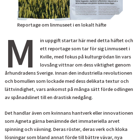
Reportage om linmuseet i en lokalt häfte
M
in uppgift startar här med detta häftet och
ett reportage som tar för sig Linmuseet i
Kville, med fokus på kulturgrödan lin vars
lovsång vittnar om dess viktighet genom
århundradens Sverige. Innan den industriella revolutionen
och bomullen som lockade med dess delikata textur och
lättvindighet, vars ankomst på många sätt förde odlingen
av spånadslinet till en drastisk nedgång.
Det handlar även om kvinnans hantverk eller innovationen
som Agneta gärna benämnde det immateriella arvet
spinning och vävning. Deras röster, deras verk och kloka
lösningar som bland annat förde till bättre vävar, nya