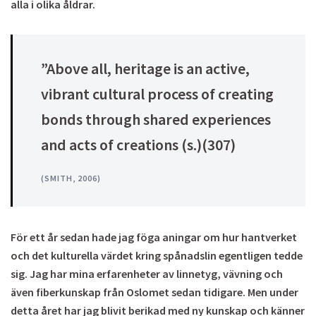
alla i olika åldrar.
”Above all, heritage is an active,
vibrant cultural process of creating
bonds through shared experiences
and acts of creations (s.)(307)
(SMITH, 2006)
För ett år sedan hade jag föga aningar om hur hantverket
och det kulturella värdet kring spånadslin egentligen tedde
sig. Jag har mina erfarenheter av linnetyg, vävning och
även fiberkunskap från Oslomet sedan tidigare. Men under
detta året har jag blivit berikad med ny kunskap och känner