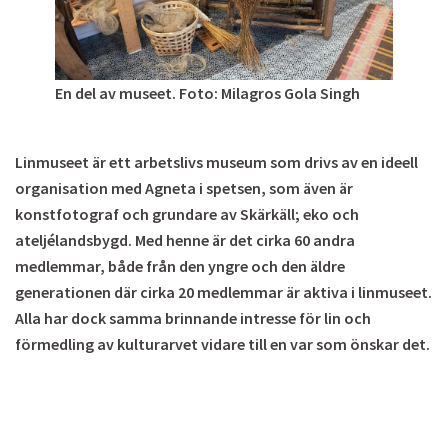
En del av museet. Foto: Milagros Gola Singh
Linmuseet är ett arbetslivs museum som drivs av en ideell
organisation med Agneta i spetsen, som även är
konstfotograf och grundare av Skärkäll; eko och
ateljélandsbygd. Med henne är det cirka 60 andra
medlemmar, både från den yngre och den äldre
generationen där cirka 20 medlemmar är aktiva i linmuseet.
Alla har dock samma brinnande intresse för lin och
förmedling av kulturarvet vidare till en var som önskar det.