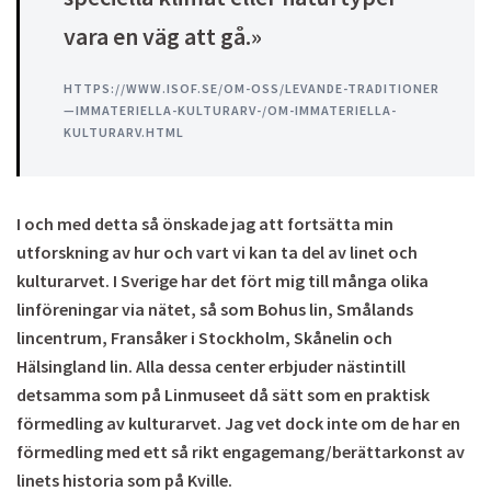
vara en väg att gå.»
HTTPS://WWW.ISOF.SE/OM-OSS/LEVANDE-TRADITIONER
—IMMATERIELLA-KULTURARV-/OM-IMMATERIELLA-
KULTURARV.HTML
I och med detta så önskade jag att fortsätta min
utforskning av hur och vart vi kan ta del av linet och
kulturarvet. I Sverige har det fört mig till många olika
linföreningar via nätet, så som Bohus lin, Smålands
lincentrum, Fransåker i Stockholm, Skånelin och
Hälsingland lin. Alla dessa center erbjuder nästintill
detsamma som på Linmuseet då sätt som en praktisk
förmedling av kulturarvet. Jag vet dock inte om de har en
förmedling med ett så rikt engagemang/berättarkonst av
linets historia som på Kville.