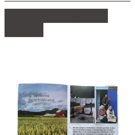
UNDERSÖKNINGAR
PROJEKTPLAN
EGEN VÄV