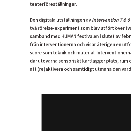
teaterföreställningar.
Den digitala utställningen av
Intervention 7 & 8
två rörelse-experiment som blev utfört över t
samband med HUMAN festivalen i slutet av feb
från interventionerna och visar återigen en utfo
score som teknik och material. Interventionerna
där utövarna sensoriskt kartlägger plats, rum
att (re)aktivera och samtidigt utmana den vard