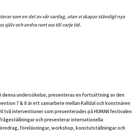
xisterar som en del av vår vardag, utan vi skapar ständigt nya
själv och andra runt oss till varje tid.
i denna undersökelse, presenteras en fortsättning av den
vention 7 & 8
är ett samarbete mellan Kalldal och konstnären
hl två interventioner som presenterades på HUMAN festivalen
rågeställningar och presenterar internationella
öredrag, föreläsningar, workshop, konstutställningar och