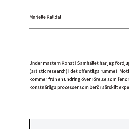
Marielle Kalldal
Under mastern Konst i Samhället har jag fördju
(artistic research) i det offentliga rummet. Mot
kommer från en undring över rörelse som fenomen
konstnärliga processer som berör särskilt e