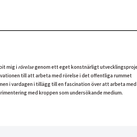
pit mig i
rörelse
genom ett eget konstnärligt utvecklingsproj
ivationen till att arbeta med rörelse i det offentliga rummet
 i vardagen i tillägg till en fascination över att arbeta med
xperimentering med kroppen som undersökande medium.