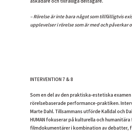
åskådare och tillfälliga deltagare.
– Rörelse är inte bara något som tillfälligtvis e
upplevelser i rörelse som är med och påverkar oss 
INTERVENTION 7 & 8
Som en del av den praktiska-estetiska examen 
rörelsebaserade performance-praktiken.
Inter
Marte Dahl. Tillsammans utförde Kalldal och Da
HUMAN fokuserar på kulturella och humanitära f
filmdokumentärer i kombination av debatter, f