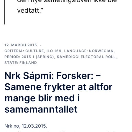
vedtatt.”
12. MARCH 2015
CRITERIA: CULTURE
,
ILO 169
,
LANGUAGE: NORWEGIAN
,
PERIOD: 2015 1 (SPRING)
,
SÁMEDIGGI ELECTORAL ROLL
,
STATE: FINLAND
Nrk Sápmi: Forsker: –
Samene frykter at altfor
mange blir med i
samemanntallet
Nrk.no, 12.03.2015.