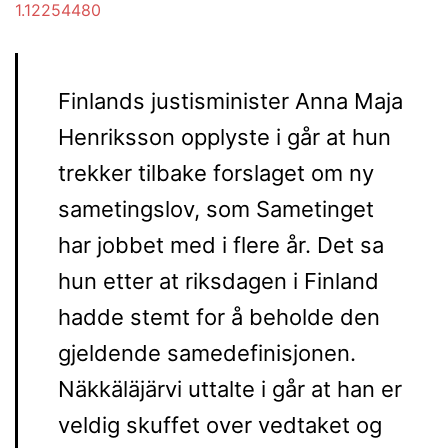
1.12254480
Finlands justisminister Anna Maja
Henriksson opplyste i går at hun
trekker tilbake forslaget om ny
sametingslov, som Sametinget
har jobbet med i flere år. Det sa
hun etter at riksdagen i Finland
hadde stemt for å beholde den
gjeldende samedefinisjonen.
Näkkäläjärvi uttalte i går at han er
veldig skuffet over vedtaket og