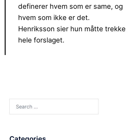
definerer hvem som er same, og
hvem som ikke er det.
Henriksson sier hun måtte trekke
hele forslaget.
Search
for:
Categories