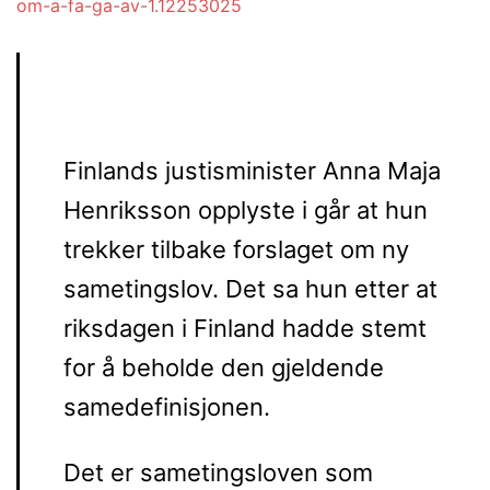
om-a-fa-ga-av-1.12253025
Finlands justisminister Anna Maja
Henriksson opplyste i går at hun
trekker tilbake forslaget om ny
sametingslov. Det sa hun etter at
riksdagen i Finland hadde stemt
for å beholde den gjeldende
samedefinisjonen.
Det er sametingsloven som