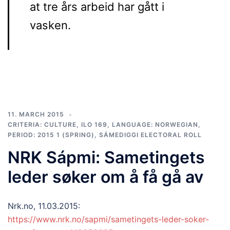
at tre års arbeid har gått i
vasken.
11. MARCH 2015
CRITERIA: CULTURE
,
ILO 169
,
LANGUAGE: NORWEGIAN
,
PERIOD: 2015 1 (SPRING)
,
SÁMEDIGGI ELECTORAL ROLL
NRK Sápmi: Sametingets
leder søker om å få gå av
Nrk.no,
11.03.2015:
https://www.nrk.no/sapmi/sametingets-leder-soker-