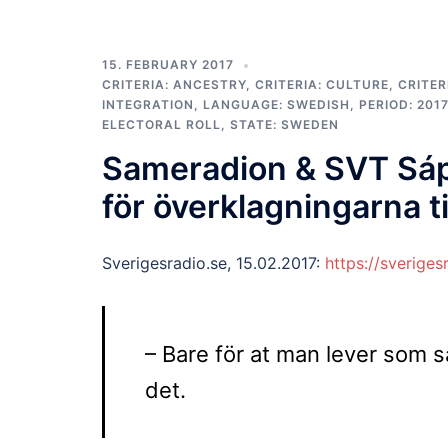
15. FEBRUARY 2017
CRITERIA: ANCESTRY
,
CRITERIA: CULTURE
,
CRITER
INTEGRATION
,
LANGUAGE: SWEDISH
,
PERIOD: 2017
ELECTORAL ROLL
,
STATE: SWEDEN
Sameradion & SVT Sáp
för överklagningarna t
Sverigesradio.se, 15.02.2017:
https://sverige
– Bare för at man lever som 
det.