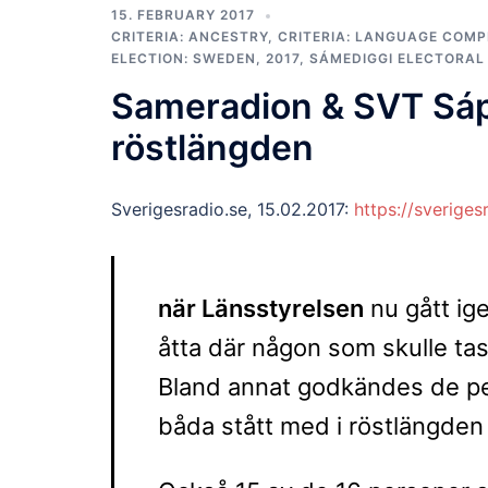
15. FEBRUARY 2017
CRITERIA: ANCESTRY
,
CRITERIA: LANGUAGE COM
ELECTION: SWEDEN, 2017
,
SÁMEDIGGI ELECTORAL
Sameradion & SVT Sápm
röstlängden
Sverigesradio.se, 15.02.2017:
https://sverige
när Länsstyrelsen
nu gått ige
åtta där någon som skulle ta
Bland annat godkändes de pe
båda stått med i röstlängden 