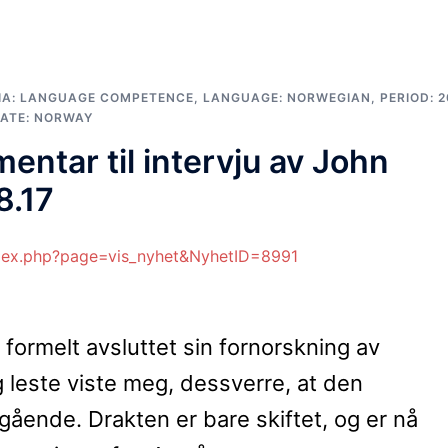
IA: LANGUAGE COMPETENCE
,
LANGUAGE: NORWEGIAN
,
PERIOD: 2
ATE: NORWAY
entar til intervju av John
8.17
ndex.php?page=vis_nyhet&NyhetID=8991
 formelt avsluttet sin fornorskning av
 leste viste meg, dessverre, at den
lgående. Drakten er bare skiftet, og er nå