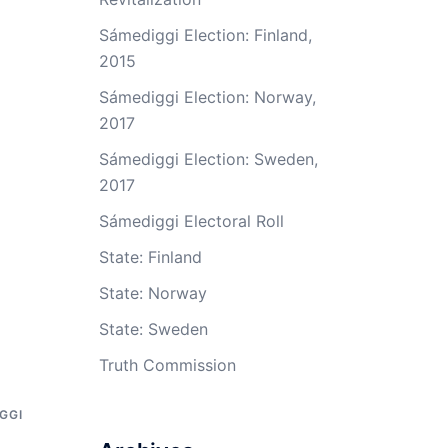
Sámediggi Election: Finland,
2015
Sámediggi Election: Norway,
2017
Sámediggi Election: Sweden,
2017
Sámediggi Electoral Roll
State: Finland
State: Norway
State: Sweden
Truth Commission
GGI