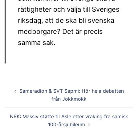
rättigheter och välja till Sveriges
riksdag, att de ska bli svenska
medborgare? Det är precis
samma sak.
Post
Sameradion & SVT Sápmi: Hör hela debatten
navigation
från Jokkmokk
NRK: Massiv støtte til Asle etter vraking fra samisk
100-årsjubileum