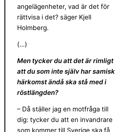
angelägenheter, vad är det för
rättvisa i det? säger Kjell
Holmberg.
(…)
Men tycker du att det är rimligt
att du som inte själv har samisk
härkomst ändå ska stå med i
röstlängden?
– Då ställer jag en motfråga till
dig: tycker du att en invandrare
som kommer till Sverige ska få