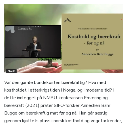
Var den gamle bondekosten bærekraftig? Hva med
kostholdet i etterkrigstiden i Norge, og i moderne tid? I
dette innlegget på NMBU-konferansen Ernæring og
bærekraft (2021) prater SIFO-forsker Annechen Bahr
Bugge om bærekraftig mat før og nå. Hun går særlig
gjennom kjøttets plass i norsk kosthold og vegetartrender,