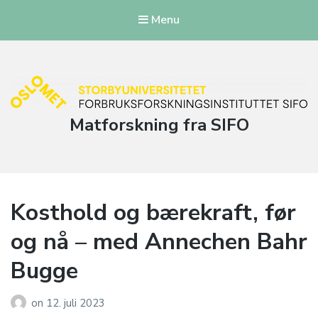
Menu
Matforskning fra SIFO
Kosthold og bærekraft, før
og nå – med Annechen Bahr
Bugge
on
12. juli 2023