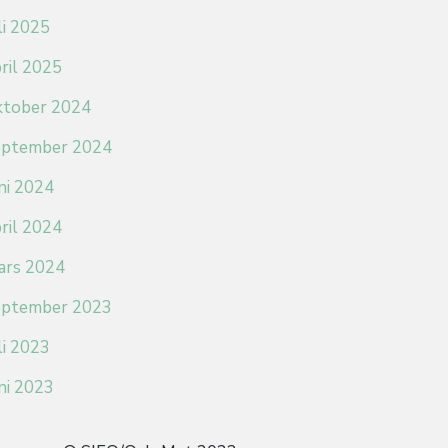
li 2025
ril 2025
ktober 2024
eptember 2024
ni 2024
ril 2024
ars 2024
eptember 2023
li 2023
ni 2023