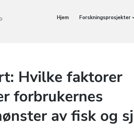
Hjem
Forskningsprosjekter
t: Hvilke faktorer
er forbrukernes
ønster av fisk og s