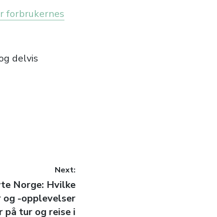
er forbrukernes
og delvis
Next:
te Norge: Hvilke
 og -opplevelser
r på tur og reise i