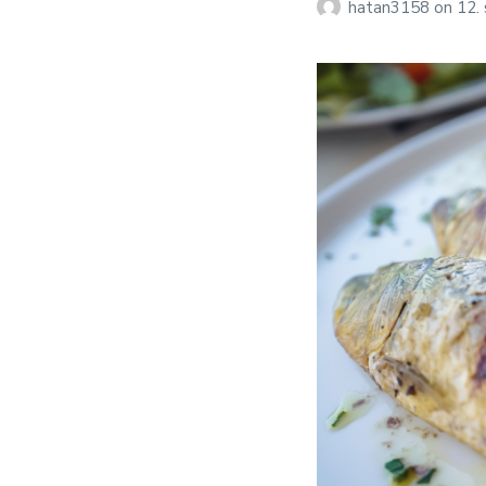
hatan3158
on
12.