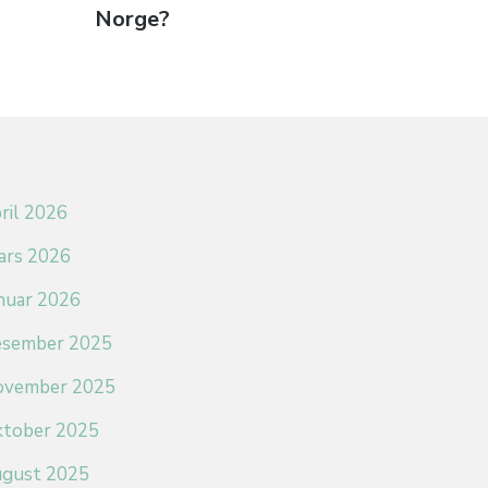
Norge?
ril 2026
ars 2026
anuar 2026
esember 2025
ovember 2025
ktober 2025
ugust 2025