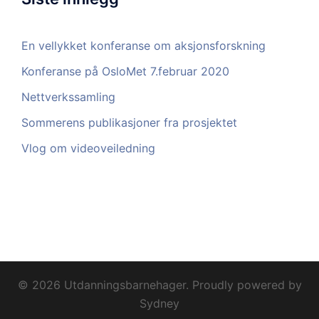
En vellykket konferanse om aksjonsforskning
Konferanse på OsloMet 7.februar 2020
Nettverkssamling
Sommerens publikasjoner fra prosjektet
Vlog om videoveiledning
© 2026 Utdanningsbarnehager. Proudly powered by
Sydney