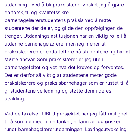
utdanning. Ved å bli praksislærer ønsket jeg å gjøre
en forskjell og kvalitetssikre
barnehagelærerstudentens praksis ved å møte
studentene der de er
,
og gi de den oppfølgingen de
trenger. Utdanningsinstitusjonen har en viktig rolle i å
utdanne barnehagelærere, men jeg mener at
praksislæreren er enda tettere på studentene og har et
større ansvar. Som praksislærer er jeg ute i
barnehagefeltet og vet hva det kreves og forventes.
Det er derfor så viktig at studentene møter gode
praksislærere og praksisbarnehager som er rustet til å
gi studentene veiledning og støtte dem i deres
utvikling.
Ved deltakelse i UBLU prosjektet har jeg fått mulighet
til å komme med mine tanker, erfaringer og ønsker
rundt barnehagelærerutdanningen. Læringsutveksling