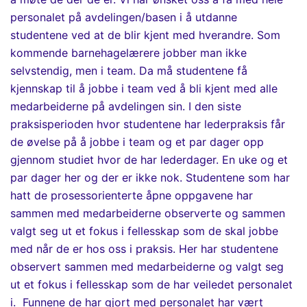
personalet på avdelingen/basen i å utdanne
studentene ved at de blir kjent med hverandre. Som
kommende barnehagelærere jobber man ikke
selvstendig, men i team. Da må studentene få
kjennskap til å jobbe i team ved å bli kjent med alle
medarbeiderne på avdelingen sin. I den siste
praksisperioden hvor studentene har lederpraksis får
de øvelse på å jobbe i team og et par dager opp
gjennom studiet hvor de har lederdager. En uke og et
par dager her og der er ikke nok.
Studentene som har
hatt de prosessorienterte
åpne
oppgavene har
sammen med medarbeiderne observerte og sammen
valgt seg ut et fokus i fellesskap som de skal jobbe
med når de er hos oss i praksis.
Her har studentene
observert sammen med medarbeiderne og valgt seg
ut et fokus i fellesskap som de har veiledet personalet
i. Funnene de har gjort med personalet har vært