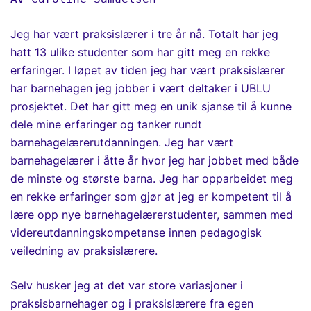
Jeg har vært praksislærer i tre år nå. Totalt har jeg
hatt 13 ulike studenter som har gitt meg en rekke
erfaringer. I løpet av tiden jeg har vært praksislærer
har barnehagen jeg jobber i vært deltaker i UBLU
prosjektet. Det har gitt meg en unik sjanse til å kunne
dele mine erfaringer og tanker rundt
barnehagelærerutdanningen.
Jeg har vært
barnehagelærer i åtte år hvor jeg har jobbet med både
de minste og største barna. Jeg har opparbeidet meg
en rekke erfaringer som gjør at jeg er kompetent til å
lære
opp nye barnehagelærerstudenter,
sammen med
videreutdanningskompetanse innen pedagogisk
veiledning av praksislærere.
Selv husker jeg at det var store variasjoner i
praksisbarnehager og i praksislærere fra egen