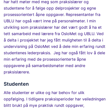
har
hatt møter med meg som praksislærer og
studentene for å følge opp delprosjekter og egne
prosessorientert åpne
oppgaver. Representanter fra
UBLU har også vært inne på personalmøter. I min
utvikling som praksislærer har det vært godt å
ha et
tett samarbeid med lærere fra OsloMet og UBLU. Ved
å delta i prosjektet har jeg fått muligheten til å delta i
undervisning på OsloMet ved å dele min erfaring rundt
studentenes lederpraksis. Jeg har også fått lov å dele
min erfaring med de
prosessorienterte
åpne
oppgavene på samarbeidsmøter med andre
praksislærere.
Studenten
Alle studenter er ulike og har behov for ulik
oppfølging. I tidligere praksisperioder har veiledningen
blitt brukt på mye praktisk rundt oppgaver,