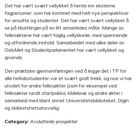
Det har vært svært vellykket å hente inn eksterne
fagpersoner; som har kommet med helt nye perspektiver
for ansatte og studenter. Det har vært svært vellykket å
se på tilsettinger på en litt annerledes måte. Mange av
fellesøktene har vært faglig vellykkede; med spennende
og utfordrende innhold. Samarbeidet med ulike deler av
OsloMet og Studentparlamentet har vært vellykket og
givende.
Den praktiske gjennomføringen ved å legge det i TP for
alle heltidsstudenter var et svært godt trekk; og noe vi har
utvidet for andre fellesøkter (som for eksempel ved
fellesøkter rundt startpakka, kildebruk og andre økter i
samarbeid med blant annet Universitetsbiblioteket, Digin
og skikketshetsansvarlig.
Category:
Avsluttede prosjekter