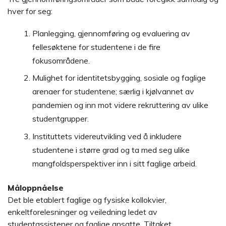
hver for seg:
Planlegging, gjennomføring og evaluering av
fellesøktene for studentene i de fire
fokusområdene.
Mulighet for identitetsbygging, sosiale og faglige
arenaer for studentene; særlig i kjølvannet av
pandemien og inn mot videre rekruttering av ulike
studentgrupper.
Instituttets videreutvikling ved å inkludere
studentene i større grad og ta med seg ulike
mangfoldsperspektiver inn i sitt faglige arbeid.
Måloppnåelse
Det ble etablert faglige og fysiske kollokvier,
enkeltforelesninger og veiledning ledet av
studentassistener og faglige ansatte. Tiltaket