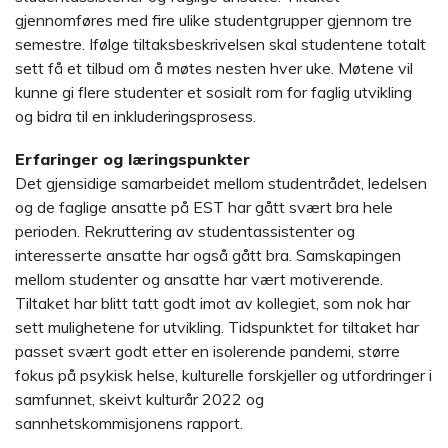
gjennomføres med fire ulike studentgrupper gjennom tre
semestre. Ifølge tiltaksbeskrivelsen skal studentene totalt
sett få et tilbud om å møtes nesten hver uke. Møtene vil
kunne gi flere studenter et sosialt rom for faglig utvikling
og bidra til en inkluderingsprosess.
Erfaringer og læringspunkter
Det gjensidige samarbeidet mellom studentrådet, ledelsen
og de faglige ansatte på EST har gått svært bra hele
perioden. Rekruttering av studentassistenter og
interesserte ansatte har også gått bra. Samskapingen
mellom studenter og ansatte har vært motiverende.
Tiltaket har blitt tatt godt imot av kollegiet, som nok har
sett mulighetene for utvikling. Tidspunktet for tiltaket har
passet svært godt etter en isolerende pandemi, større
fokus på psykisk helse, kulturelle forskjeller og utfordringer i
samfunnet, skeivt kulturår 2022 og
sannhetskommisjonens rapport.