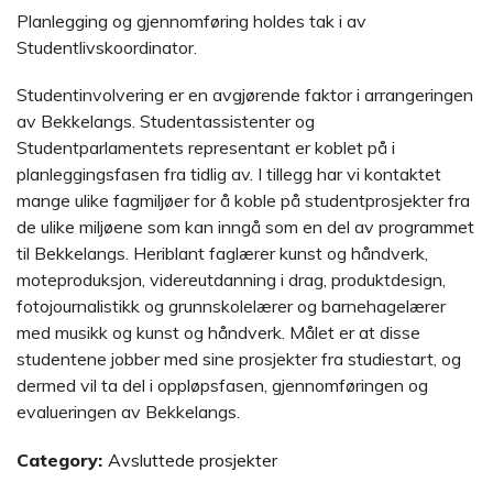
Planlegging og gjennomføring holdes tak i av
Studentlivskoordinator.
Studentinvolvering er en avgjørende faktor i arrangeringen
av Bekkelangs. Studentassistenter og
Studentparlamentets representant er koblet på i
planleggingsfasen fra tidlig av. I tillegg har vi kontaktet
mange ulike fagmiljøer for å koble på studentprosjekter fra
de ulike miljøene som kan inngå som en del av programmet
til Bekkelangs. Heriblant faglærer kunst og håndverk,
moteproduksjon, videreutdanning i drag, produktdesign,
fotojournalistikk og grunnskolelærer og barnehagelærer
med musikk og kunst og håndverk. Målet er at disse
studentene jobber med sine prosjekter fra studiestart, og
dermed vil ta del i oppløpsfasen, gjennomføringen og
evalueringen av Bekkelangs.
Category:
Avsluttede prosjekter