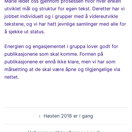
Marie ledet oss gjennom prosessen hvor hver enkelt
utviklet mål og struktur for egen tekst. Deretter har vi
jobbet individuelt og i grupper med å videreutvikle
tekstene, og vi har hatt jevnlige samlinger med alle for
å sjekke ut status.
Energien og engasjementet i gruppa lover godt for
publikasjonene som skal komme. Formen på
publikasjonene er ennå ikke klare, men vi har som
målsetting at de skal være åpne og tilgjengelige via
nettet.
Innleggsnavigasjon
Høsten 2018 er i gang