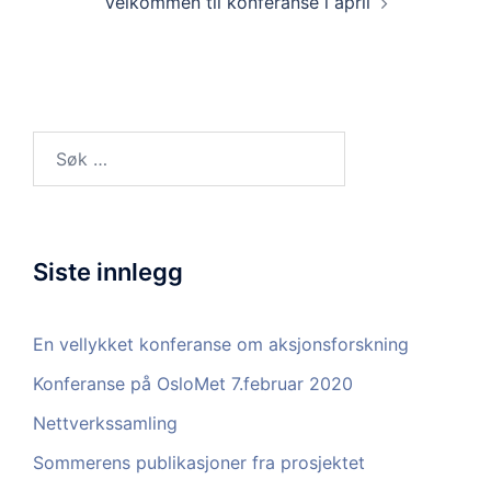
Velkommen til konferanse i april
Søk
etter:
Siste innlegg
En vellykket konferanse om aksjonsforskning
Konferanse på OsloMet 7.februar 2020
Nettverkssamling
Sommerens publikasjoner fra prosjektet