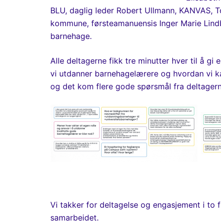
BLU, daglig leder Robert Ullmann, KANVAS, 
kommune, førsteamanuensis Inger Marie Lindb
barnehage.
Alle deltagerne fikk tre minutter hver til å gi
vi utdanner barnehagelærere og hvordan vi ka
og det kom flere gode spørsmål fra deltagern
Vi takker for deltagelse og engasjement i to f
samarbeidet.