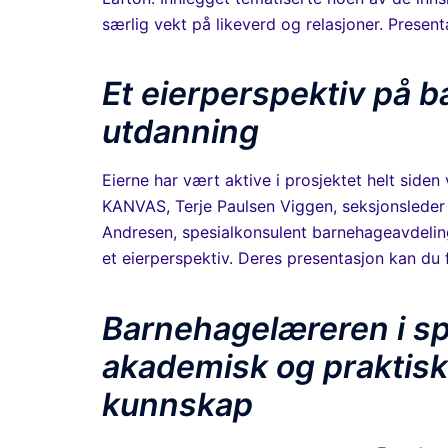
særlig vekt på likeverd og relasjoner. Presen
Et eierperspektiv på 
utdanning
Eierne har vært aktive i prosjektet helt siden
KANVAS, Terje Paulsen Viggen, seksjonslede
Andresen, spesialkonsulent barnehageavdeling
et eierperspektiv. Deres presentasjon kan du
Barnehagelæreren i sp
akademisk og praktisk
kun