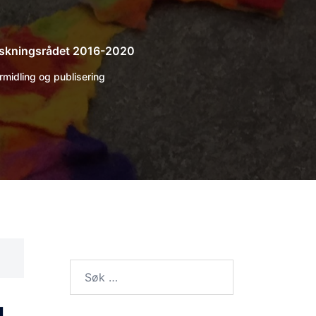
Forskningsrådet 2016-2020
rmidling og publisering
Søk
etter: