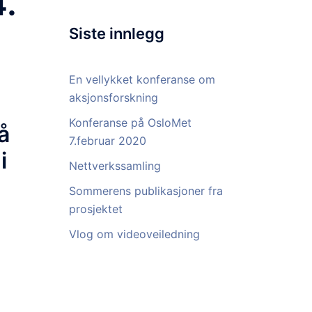
.
Siste innlegg
En vellykket konferanse om
aksjonsforskning
Konferanse på OsloMet
å
7.februar 2020
i
Nettverkssamling
e
Sommerens publikasjoner fra
prosjektet
Vlog om videoveiledning