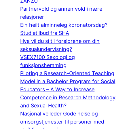
ZANZU
Partnervold og annen vold i nære
relasjoner
Ein heilt alminneleg koronatorsdag?
Studietilbud fra SHA
Hva vil du si til foreldrene om din
seksualundervisning?
VSEX7100 Sexologi og
funksjonshemming
Piloting a Research-Oriented Teaching
Model in a Bachelor Program for Social
Educators – A Way to Increase
Competence in Research Methodology
and Sexual Health?
Nasjonal veileder Gode helse og
omsorgstjenester til personer med