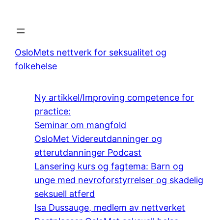
OsloMets nettverk for seksualitet og
folkehelse
Ny artikkel/Improving competence for
practice:
Seminar om mangfold
OsloMet Videreutdanninger og
etterutdanninger Podcast
Lansering kurs og fagtema: Barn og
unge med nevroforstyrrelser og skadelig
seksuell atferd
Isa Dussauge, medlem av nettverket