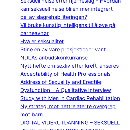
Seksuell helse etter hjerneslag – Hvordan
kan seksuell helse bli en mer integrert
del av slagrehabiliteringen?
Vil bruke kunstig intelligens til å øve på
barneavhør
Hva er seksualitet
Stine en av våre prosjektleder vant
NDLAs anbudskonkurranse
Nytt hefte om sexliv etter kreft lanseres
Acceptability of Health Professionals’
Address of Sexuality and Erectile
Dysfunction – A Qualitative Interview
Study with Men in Cardiac Rehabilitation
Ny strategi mot nettrelaterte overgrep
mot barn
DIGITAL VIDERUTDANNING – SEKSUELL