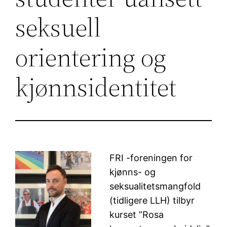
seksuell
orientering og
kjønnsidentitet
FRI -foreningen for
kjønns- og
seksualitetsmangfold
(tidligere LLH) tilbyr
kurset ”Rosa