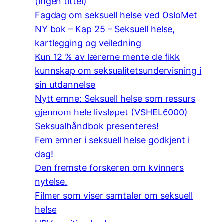
(ingen tittel)
Fagdag om seksuell helse ved OsloMet
NY bok – Kap 25 – Seksuell helse,
kartlegging og veiledning
Kun 12 % av lærerne mente de fikk
kunnskap om seksualitetsundervisning i
sin utdannelse
Nytt emne: Seksuell helse som ressurs
gjennom hele livsløpet (VSHEL6000)
Seksualhåndbok presenteres!
Fem emner i seksuell helse godkjent i
dag!
Den fremste forskeren om kvinners
nytelse.
Filmer som viser samtaler om seksuell
helse