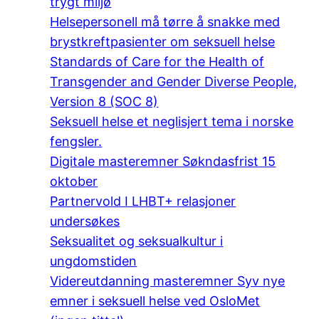
trygt miljø
Helsepersonell må tørre å snakke med
brystkreftpasienter om seksuell helse
Standards of Care for the Health of
Transgender and Gender Diverse People,
Version 8 (SOC 8)
Seksuell helse et neglisjert tema i norske
fengsler.
Digitale masteremner Søkndasfrist 15
oktober
Partnervold I LHBT+ relasjoner
undersøkes
Seksualitet og seksualkultur i
ungdomstiden
Videreutdanning masteremner Syv nye
emner i seksuell helse ved OsloMet