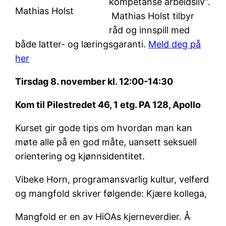
kompetanse arbeidsliv”.
Mathias Holst
Mathias Holst tilbyr
råd og innspill med
både latter- og læringsgaranti.
Meld deg på
her
Tirsdag 8. november kl. 12:00-14:30
Kom til Pilestredet 46, 1 etg. PA 128, Apollo
Kurset gir gode tips om hvordan man kan
møte alle på en god måte, uansett seksuell
orientering og kjønnsidentitet.
Vibeke Horn, programansvarlig kultur, velferd
og mangfold skriver følgende: Kjære kollega,
Mangfold er en av HiOAs kjerneverdier. Å