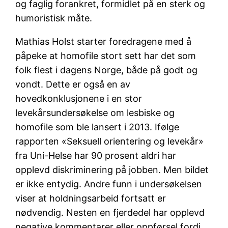
og faglig forankret, formidlet på en sterk og
humoristisk måte.
Mathias Holst starter foredragene med å
påpeke at homofile stort sett har det som
folk flest i dagens Norge, både på godt og
vondt. Dette er også en av
hovedkonklusjonene i en stor
levekårsundersøkelse om lesbiske og
homofile som ble lansert i 2013. Ifølge
rapporten «Seksuell orientering og levekår»
fra Uni-Helse har 90 prosent aldri har
opplevd diskriminering på jobben. Men bildet
er ikke entydig. Andre funn i undersøkelsen
viser at holdningsarbeid fortsatt er
nødvendig. Nesten en fjerdedel har opplevd
negative kommentarer eller oppførsel fordi