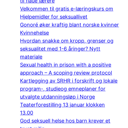
til flaue lærere
Velkommen til gratis e-læringskurs om
Hjelpemidler for seksuallivet
Gonoré øker kraftig blant norske kvinner
Kvinnehelse
Hvordan snakke om kropp, grenser og
seksualitet med 1-6 åringer? Nytt
materiale
Sexual health in prison with a positive
approach – A scoping review protocol
Kartlegging av SRHR i forskrift og lokale
program-, studieog emneplaner for
utvalgte utdanningsløp i Norge
Teaterforestilling 13 januar klokken
13.00
God seksuell helse hos barn krever et