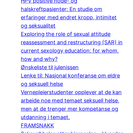
HPV positive hode- og
halskreftpasienter: En studie om
erfaringer med endret kropp, intimitet
og seksualitet
Exploring the role of sexual attitude
reassessment and restructuring (SAR) in
current sexology education: for whom,
how and why?
Ønskeliste til julenissen
Lenke til: Nasjonal konferanse om eldre
og seksuell helse
Vernepleierstudenter opplever at de kan
arbeide noe med temaet seksuell helse,
men at de trenger mer kompetanse og
utdanning i temaet.
FRAMSNAKK