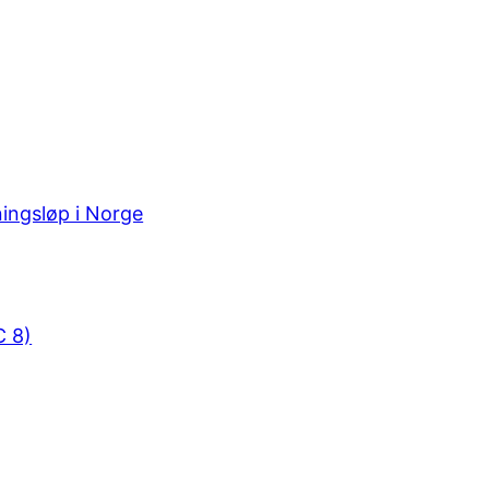
ningsløp i Norge
C 8)