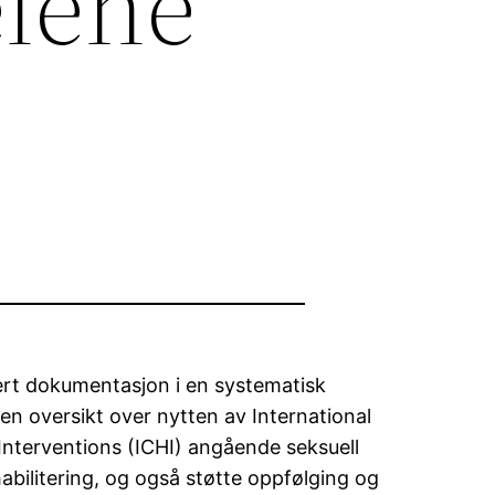
elene
urert dokumentasjon i en systematisk
en oversikt over nytten av International
h Interventions (ICHI) angående seksuell
habilitering, og også støtte oppfølging og