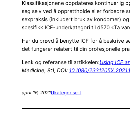
Klassifikasjonene oppdateres kontinuerlig o
seg selv ved å opprettholde eller forbedre se
sexpraksis (inkludert bruk av kondomer) og d
spesifikk ICF-underkategori til d570 «Ta var
Har du prøvd å benytte ICF for å beskrive se
det fungerer relatert til din profesjonelle pr
Lenk og referanse til artikkelen:
Using ICF a
Medicine, 8:1, DOI:
10.1080/2331205X.2021
april 16, 2021
Ukategorisert