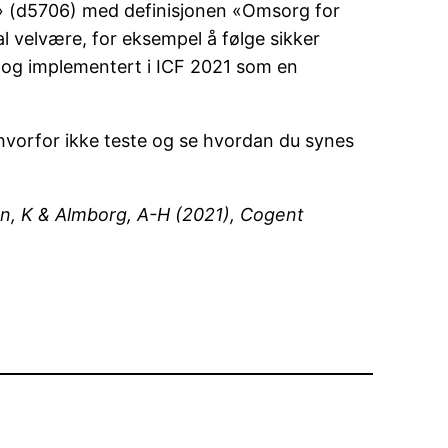
se» (d5706) med definisjonen «Omsorg for
ial velvære, for eksempel å følge sikker
nt og implementert i ICF 2021 som en
 hvorfor ikke teste og se hvordan du synes
n, K & Almborg, A-H (2021), Cogent