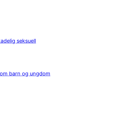
adelig seksuell
p som barn og ungdom