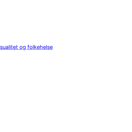
sualitet og folkehelse
d