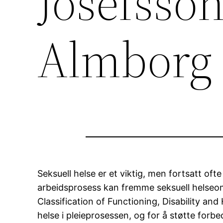
Josefsso
Almborg
Seksuell helse er et viktig, men fortsatt of
arbeidsprosess kan fremme seksuell helseoms
Classification of Functioning, Disability and
helse i pleieprosessen, og for å støtte forbe