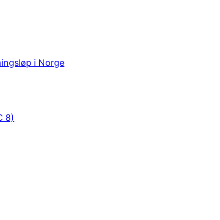
ningsløp i Norge
C 8)