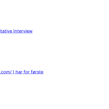
itative Interview
com/ ) har for første