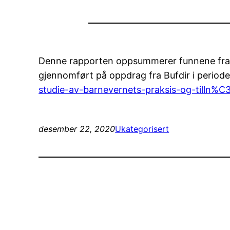
​Denne rapporten oppsummerer funnene fra
gjennomført på oppdrag fra Bufdir i period
studie-av-barnevernets-praksis-og-tilln%
desember 22, 2020
Ukategorisert