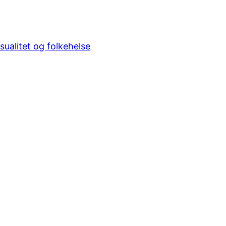
sualitet og folkehelse
d