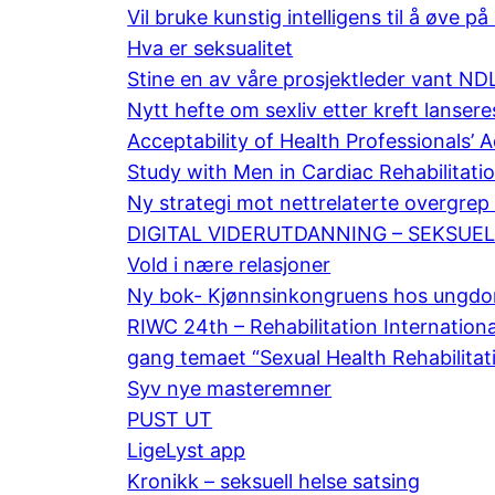
Vil bruke kunstig intelligens til å øve p
Hva er seksualitet
Stine en av våre prosjektleder vant 
Nytt hefte om sexliv etter kreft lansere
Acceptability of Health Professionals’ A
Study with Men in Cardiac Rehabilitati
Ny strategi mot nettrelaterte overgrep
DIGITAL VIDERUTDANNING – SEKSUE
Vold i nære relasjoner
Ny bok- Kjønnsinkongruens hos ungd
RIWC 24th – Rehabilitation Internation
gang temaet “Sexual Health Rehabilita
Syv nye masteremner
PUST UT
LigeLyst app
Kronikk – seksuell helse satsing