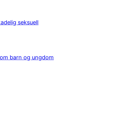
adelig seksuell
p som barn og ungdom