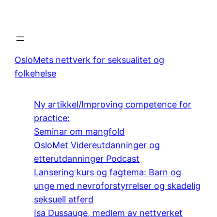
OsloMets nettverk for seksualitet og
folkehelse
Ny artikkel/Improving competence for
practice:
Seminar om mangfold
OsloMet Videreutdanninger og
etterutdanninger Podcast
Lansering kurs og fagtema: Barn og
unge med nevroforstyrrelser og skadelig
seksuell atferd
Isa Dussauge, medlem av nettverket