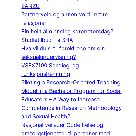
ZANZU
Partnervold og annen vold i nære
relasjoner
Ein heilt alminneleg koronatorsdag?
Studietilbud fra SHA
Hva vil du si til foreldrene om din
seksualundervisning?
VSEX7100 Sexologi og
funksjonshemming
Piloting a Research-Oriented Teaching
Model in a Bachelor Program for Social
Educators – A Way to Increase
Competence in Research Methodology
and Sexual Health?
Nasjonal veileder Gode helse og
omsorgstjenester til personer med