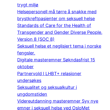
trygt miljø
Helsepersonell må tørre å snakke med
brystkreftpasienter om seksuell helse
Standards of Care for the Health of
Transgender and Gender Diverse People,
Version 8 (SOC 8)
Seksuell helse et neglisjert tema i norske
fengsler.
Digitale masteremner Søkndasfrist 15
oktober
Partnervold I LHBT+ relasjoner
undersøkes
Seksualitet og seksualkultur i
ungdomstiden
Videreutdanning masteremner Syv nye
emner i seksuell helse ved OsloMet