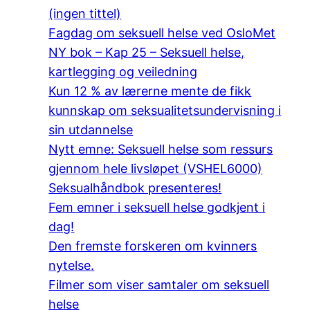
(ingen tittel)
Fagdag om seksuell helse ved OsloMet
NY bok – Kap 25 – Seksuell helse,
kartlegging og veiledning
Kun 12 % av lærerne mente de fikk
kunnskap om seksualitetsundervisning i
sin utdannelse
Nytt emne: Seksuell helse som ressurs
gjennom hele livsløpet (VSHEL6000)
Seksualhåndbok presenteres!
Fem emner i seksuell helse godkjent i
dag!
Den fremste forskeren om kvinners
nytelse.
Filmer som viser samtaler om seksuell
helse