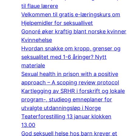
til flaue lærere
Velkommen til gratis e-læringskurs om
Hjelpemidler for seksuallivet
Gonoré øker kraftig blant norske kvinner
Kvinnehelse
Hvordan snakke om kropp, grenser og
seksualitet med 1-6 åringer? Nytt
materiale
Sexual health in prison with a positive
approach – A scoping review protocol
Kartlegging av SRHR i forskrift og lokale
program-, studieog emneplaner for
utvalgte utdanningsløp i Norge
Teaterforestilling 13 januar klokken
13.00
God seksuell helse hos barn krever et