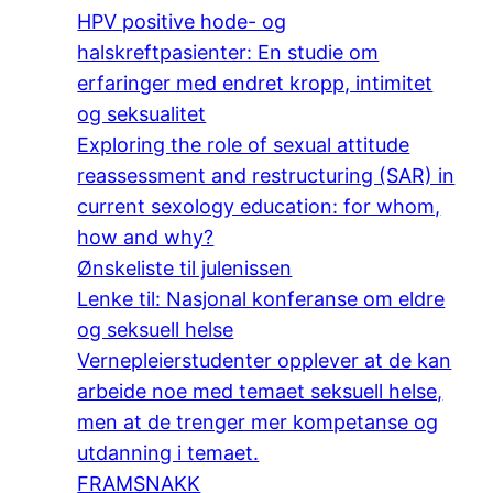
HPV positive hode- og
halskreftpasienter: En studie om
erfaringer med endret kropp, intimitet
og seksualitet
Exploring the role of sexual attitude
reassessment and restructuring (SAR) in
current sexology education: for whom,
how and why?
Ønskeliste til julenissen
Lenke til: Nasjonal konferanse om eldre
og seksuell helse
Vernepleierstudenter opplever at de kan
arbeide noe med temaet seksuell helse,
men at de trenger mer kompetanse og
utdanning i temaet.
FRAMSNAKK