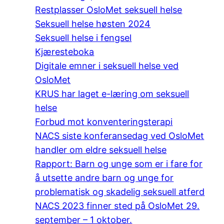
Restplasser OsloMet seksuell helse
Seksuell helse høsten 2024
Seksuell helse i fengsel
Kjæresteboka
Digitale emner i seksuell helse ved
OsloMet
KRUS har laget e-læring om seksuell
helse
Forbud mot konventeringsterapi
NACS siste konferansedag ved OsloMet
handler om eldre seksuell helse
Rapport: Barn og unge som er i fare for
å utsette andre barn og unge for
problematisk og skadelig seksuell atferd
NACS 2023 finner sted på OsloMet 29.
september – 1 oktober.